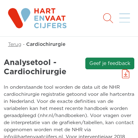
Terug
-
Cardiochirurgie
Analysetool -
Geef je feedback
Cardiochirurgie
In onderstaande tool worden de data uit de NHR
cardiochirurgie registratie getoond voor alle hartcentra
in Nederland. Voor de exacte definities van de
variabelen kan het meest recente handboek worden
geraadpleegd (nhr.nl/handboeken). Voor vragen over
de interpretatie van de grafieken/tabellen, kan contact
opgenomen worden met de NHR via
info@hartenvaatcijfers.nl. Voor interventiejaar 2018