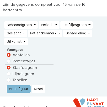
zijn de gegevens compleet voor 15 van de 16
hartcentra.
Behandelgroep
Periode
Leeftijdsgroep
Geslacht
Patiëntkenmerk
Behandeling
Uitkomst
Weergave
Aantallen
Percentages
Staafdiagram
Lijndiagram
Tabellen
Maak figuur
Reset