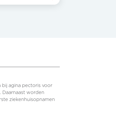
bij agina pectoris voor
ht. Daarnaast worden
eerste ziekenhuisopnamen