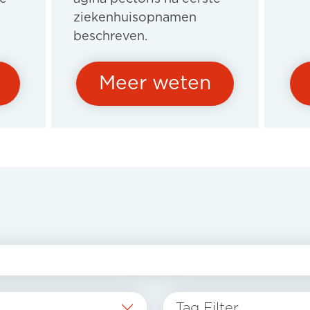
ziekenhuisopnamen
beschreven.
Meer weten
Tag Filter