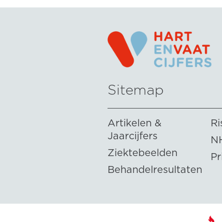
Sitemap
Artikelen &
Ri
Jaarcijfers
N
Ziektebeelden
Pr
Behandelresultaten