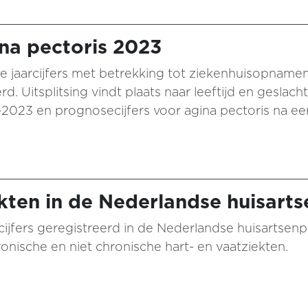
ina pectoris 2023
e jaarcijfers met betrekking tot ziekenhuisopnamen 
d. Uitsplitsing vindt plaats naar leeftijd en geslac
-2023 en prognosecijfers voor agina pectoris na 
kten in de Nederlandse huisarts
 cijfers geregistreerd in de Nederlandse huisartsenp
nische en niet chronische hart- en vaatziekten.