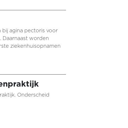
bij agina pectoris voor
ht. Daarnaast worden
eerste ziekenhuisopnamen
enpraktijk
raktijk. Onderscheid