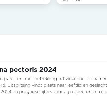
ina pectoris 2024
e jaarcijfers met betrekking tot ziekenhuisopnamen 
d. Uitsplitsing vindt plaats naar leeftijd en geslac
-2024 en prognosecijfers voor agina pectoris na 