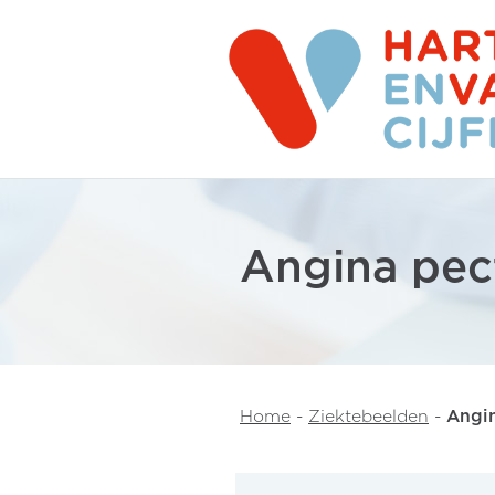
Angina pec
Home
-
Ziektebeelden
-
Angin