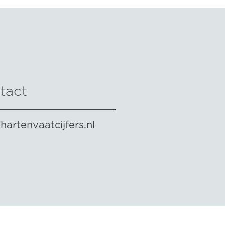
tact
hartenvaatcijfers.nl