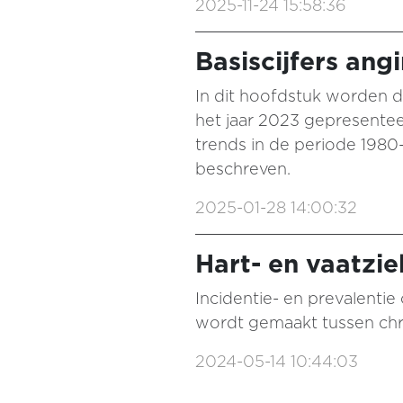
2025-11-24 15:58:36
Basiscijfers ang
In dit hoofdstuk worden d
het jaar 2023 gepresenteer
trends in de periode 1980
beschreven.
2025-01-28 14:00:32
Hart- en vaatzie
Incidentie- en prevalentie
wordt gemaakt tussen chro
2024-05-14 10:44:03