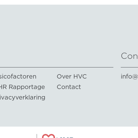
Con
sicofactoren
Over HVC
info@
HR Rapportage
Contact
ivacyverklaring