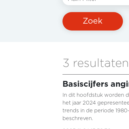
Zoek
3 resultaten
Basiscijfers ang
In dit hoofdstuk worden d
het jaar 2024 gepresenteer
trends in de periode 1980
beschreven.