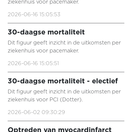
ziekenhuis voor pacemaker.
2026-06-16 15:05:53
30-daagse mortaliteit
Dit figuur geeft inzicht in de uitkomsten per
ziekenhuis voor pacemaker.
2026-06-16 15:05:51
30-daagse mortaliteit - electief
Dit figuur geeft inzicht in de uitkomsten per
ziekenhuis voor PCI (Dotter).
2026-06-02 09:30:29
Optreden van myocardinfarct