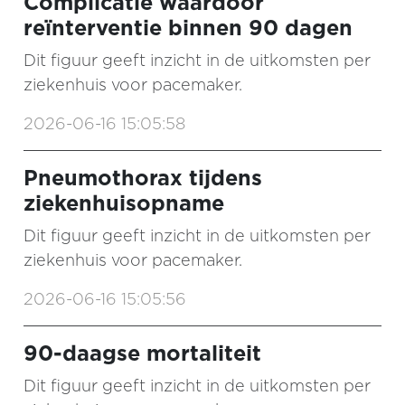
Complicatie waardoor
reïnterventie binnen 90 dagen
Dit figuur geeft inzicht in de uitkomsten per
ziekenhuis voor pacemaker.
2026-06-16 15:05:58
Pneumothorax tijdens
ziekenhuisopname
Dit figuur geeft inzicht in de uitkomsten per
ziekenhuis voor pacemaker.
2026-06-16 15:05:56
90-daagse mortaliteit
Dit figuur geeft inzicht in de uitkomsten per