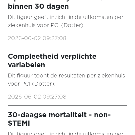
binnen 30 dagen
Dit figuur geeft inzicht in de uitkomsten per
ziekenhuis voor PCI (Dotter).
2026-06-02 09:27:08
Compleetheid verplichte
variabelen
Dit figuur toont de resultaten per ziekenhuis
voor PCI (Dotter).
2026-06-02 09:27:08
30-daagse mortaliteit - non-
STEMI
Dit figuur geeft inzicht in de uitkomsten per