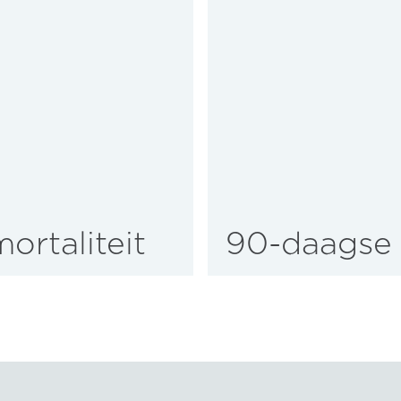
ortaliteit
90-daagse 