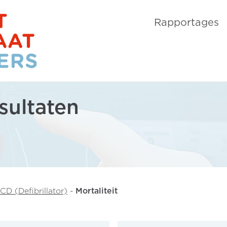
Rapportages
sultaten
ICD (Defibrillator)
-
Mortaliteit