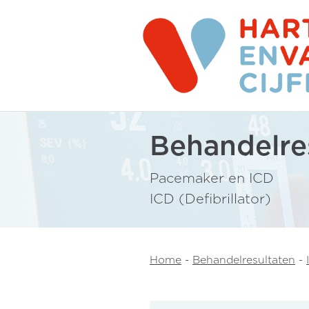
Behandelre
Pacemaker en ICD
ICD (Defibrillator)
Home
-
Behandelresultaten
-