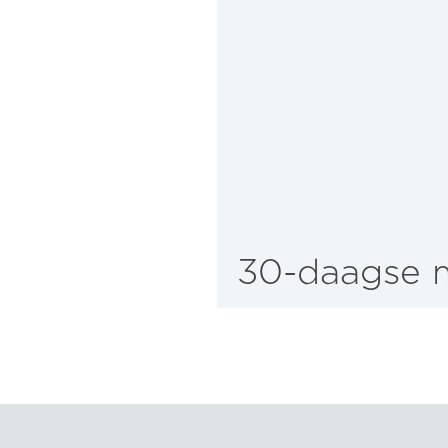
30-daagse m