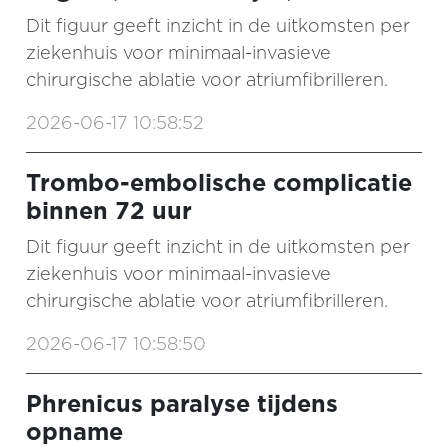
Dit figuur geeft inzicht in de uitkomsten per
ziekenhuis voor minimaal-invasieve
chirurgische ablatie voor atriumfibrilleren.
2026-06-17 10:58:52
Trombo-embolische complicatie
binnen 72 uur
Dit figuur geeft inzicht in de uitkomsten per
ziekenhuis voor minimaal-invasieve
chirurgische ablatie voor atriumfibrilleren.
2026-06-17 10:58:50
Phrenicus paralyse tijdens
opname