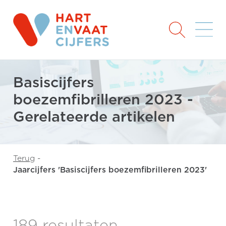
Basiscijfers
boezemfibrilleren 2023 -
Gerelateerde artikelen
Terug
-
Jaarcijfers 'Basiscijfers boezemfibrilleren 2023'
189 resultaten