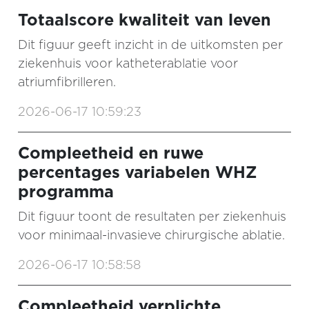
Totaalscore kwaliteit van leven
Dit figuur geeft inzicht in de uitkomsten per
ziekenhuis voor katheterablatie voor
atriumfibrilleren.
2026-06-17 10:59:23
Compleetheid en ruwe
percentages variabelen WHZ
programma
Dit figuur toont de resultaten per ziekenhuis
voor minimaal-invasieve chirurgische ablatie.
2026-06-17 10:58:58
Compleetheid verplichte