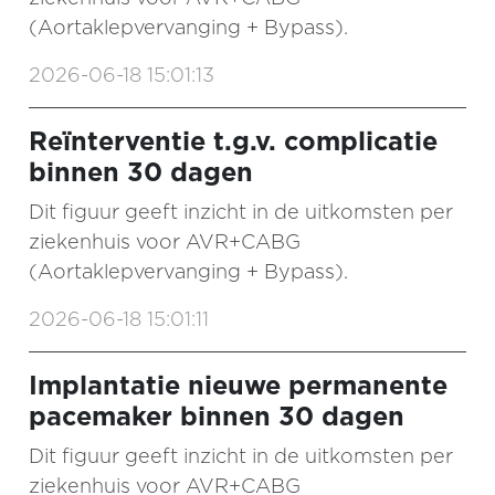
(Aortaklepvervanging + Bypass).
2026-06-18 15:01:13
Reïnterventie t.g.v. complicatie
binnen 30 dagen
Dit figuur geeft inzicht in de uitkomsten per
ziekenhuis voor AVR+CABG
(Aortaklepvervanging + Bypass).
2026-06-18 15:01:11
Implantatie nieuwe permanente
pacemaker binnen 30 dagen
Dit figuur geeft inzicht in de uitkomsten per
ziekenhuis voor AVR+CABG