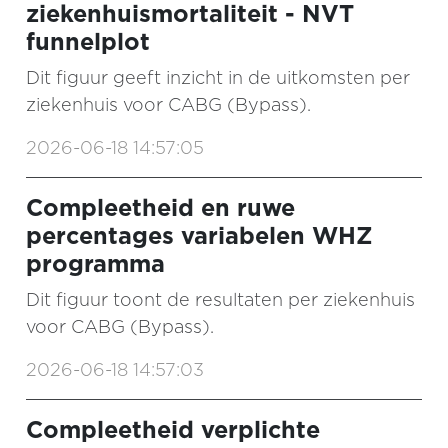
ziekenhuismortaliteit - NVT
funnelplot
Dit figuur geeft inzicht in de uitkomsten per
ziekenhuis voor CABG (Bypass).
2026-06-18 14:57:05
Compleetheid en ruwe
percentages variabelen WHZ
programma
Dit figuur toont de resultaten per ziekenhuis
voor CABG (Bypass).
2026-06-18 14:57:03
Compleetheid verplichte