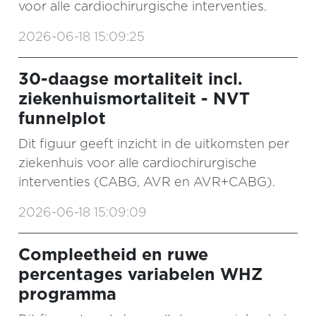
voor alle cardiochirurgische interventies.
2026-06-18 15:09:25
30-daagse mortaliteit incl.
ziekenhuismortaliteit - NVT
funnelplot
Dit figuur geeft inzicht in de uitkomsten per
ziekenhuis voor alle cardiochirurgische
interventies (CABG, AVR en AVR+CABG).
2026-06-18 15:09:09
Compleetheid en ruwe
percentages variabelen WHZ
programma