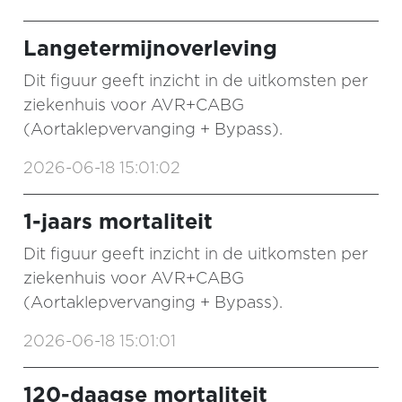
Langetermijnoverleving
Dit figuur geeft inzicht in de uitkomsten per
ziekenhuis voor AVR+CABG
(Aortaklepvervanging + Bypass).
2026-06-18 15:01:02
1-jaars mortaliteit
Dit figuur geeft inzicht in de uitkomsten per
ziekenhuis voor AVR+CABG
(Aortaklepvervanging + Bypass).
2026-06-18 15:01:01
120-daagse mortaliteit