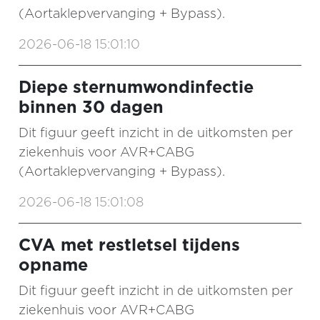
(Aortaklepvervanging + Bypass).
2026-06-18 15:01:10
Diepe sternumwondinfectie
binnen 30 dagen
Dit figuur geeft inzicht in de uitkomsten per
ziekenhuis voor AVR+CABG
(Aortaklepvervanging + Bypass).
2026-06-18 15:01:08
CVA met restletsel tijdens
opname
Dit figuur geeft inzicht in de uitkomsten per
ziekenhuis voor AVR+CABG