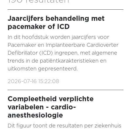
Jaarcijfers behandeling met
pacemaker of ICD
In dit hoofdstuk worden jaarcijfers voor
Pacemaker en Implanteerbare Cardioverter
Defibrillator (ICD) ingrepen, met algemene
trends in de patiëntkarakteristieken en
uitkomsten gepresenteerd.
2026-07-16 15:22:08
Compleetheid verplichte
variabelen - cardio-
anesthesiologie
Dit figuur toont de resultaten per ziekenhuis