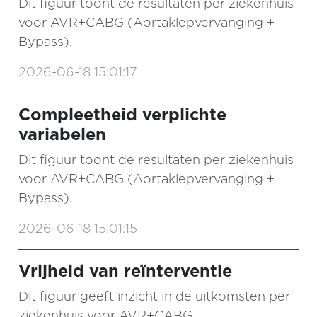
Dit figuur toont de resultaten per ziekenhuis
voor AVR+CABG (Aortaklepvervanging +
Bypass).
2026-06-18 15:01:17
Compleetheid verplichte
variabelen
Dit figuur toont de resultaten per ziekenhuis
voor AVR+CABG (Aortaklepvervanging +
Bypass).
2026-06-18 15:01:15
Vrijheid van reïnterventie
Dit figuur geeft inzicht in de uitkomsten per
ziekenhuis voor AVR+CABG