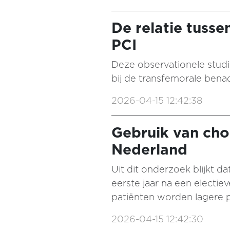
De relatie tusse
PCI
Deze observationele studie
bij de transfemorale benad
2026-04-15 12:42:38
Gebruik van cho
Nederland
Uit dit onderzoek blijkt 
eerste jaar na een electie
patiënten worden lagere 
2026-04-15 12:42:30