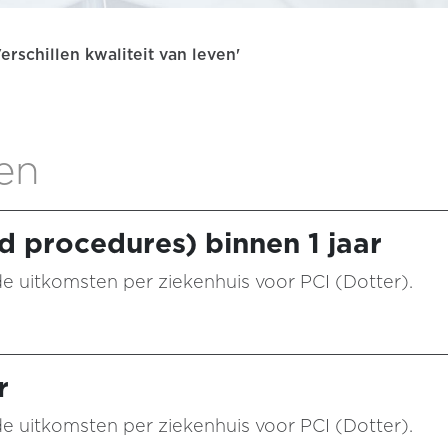
rschillen kwaliteit van leven'
ten
d procedures) binnen 1 jaar
n de uitkomsten per ziekenhuis voor PCI (Dotter).
r
n de uitkomsten per ziekenhuis voor PCI (Dotter).