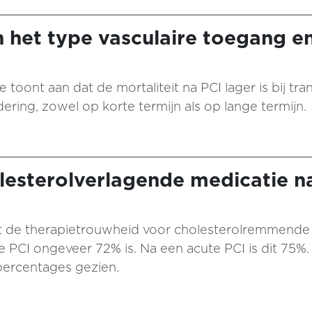
n het type vasculaire toegang en
 toont aan dat de mortaliteit na PCI lager is bij tr
ering, zowel op korte termijn als op lange termijn.
lesterolverlagende medicatie na
dat de therapietrouwheid voor cholesterolremmende 
ve PCI ongeveer 72% is. Na een acute PCI is dit 75%
percentages gezien.