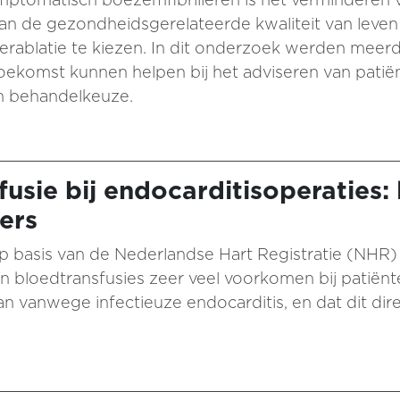
n de gezondheidsgerelateerde kwaliteit van leven 
rablatie te kiezen. In dit onderzoek werden meer
 toekomst kunnen helpen bij het adviseren van pati
un behandelkeuze.
usie bij endocarditisoperaties: 
ers
op basis van de Nederlandse Hart Registratie (NHR)
 bloedtransfusies zeer veel voorkomen bij patiënt
n vanwege infectieuze endocarditis, en dat dit di