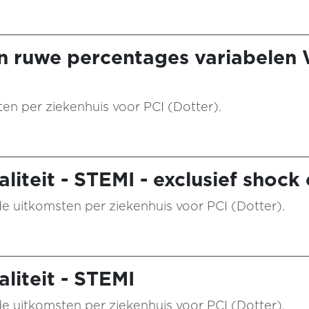
n ruwe percentages variabelen
aten per ziekenhuis voor PCI (Dotter).
liteit - STEMI - exclusief shoc
n de uitkomsten per ziekenhuis voor PCI (Dotter).
liteit - STEMI
n de uitkomsten per ziekenhuis voor PCI (Dotter).