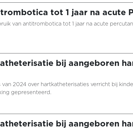
trombotica tot 1 jaar na acute 
bruik van antitrombotica tot 1 jaar na acute percuta
katheterisatie bij aangeboren ha
ers van 2024 over hartkatheterisaties verricht bij k
king gepresenteerd.
katheterisatie bij aangeboren ha