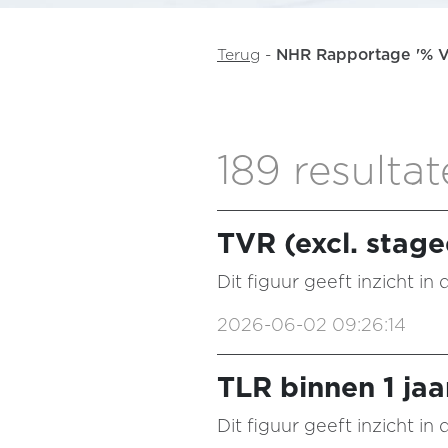
Terug
-
NHR Rapportage '% Ve
189 resulta
TVR (excl. stage
Dit figuur geeft inzicht i
2026-06-02 09:26:14
TLR binnen 1 jaa
Dit figuur geeft inzicht i