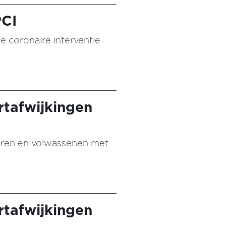
PCI
ne coronaire interventie
rtafwijkingen
inderen en volwassenen met
rtafwijkingen