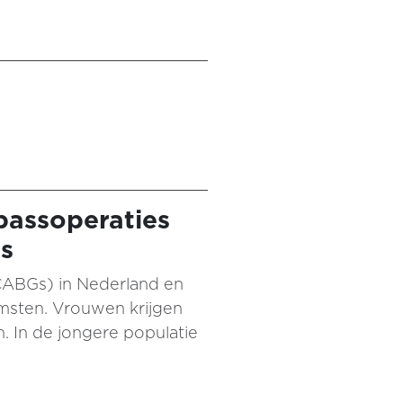
passoperaties
ts
(CABGs) in Nederland en
omsten. Vrouwen krijgen
 In de jongere populatie