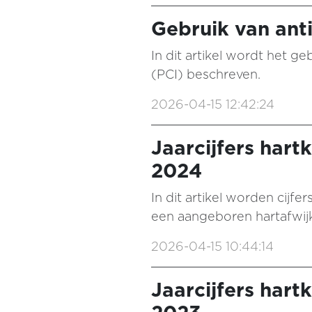
Gebruik van anti
In dit artikel wordt het ge
(PCI) beschreven.
2026-04-15 12:42:24
Jaarcijfers hart
2024
In dit artikel worden cijf
een aangeboren hartafwij
2026-04-15 10:44:14
Jaarcijfers hart