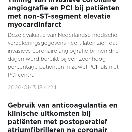
angiografie en PCI bij patiënten
met non-ST-segment elevatie
myocardinfarct
Deze evaluatie van Nederlandse medische
verzekeringsgegevens heeft laten zien dat
invasieve coronaire angiografie binnen drie
dagen werd bereikt bij een zeer hoog
percentage patiënten in zowel PCI- als niet-
PCI centra.
2026-01-13 13:41:24
Gebruik van anticoagulantia en
klinische uitkomsten bij
patiënten met postoperatief
atriumfibrilleren na coronair