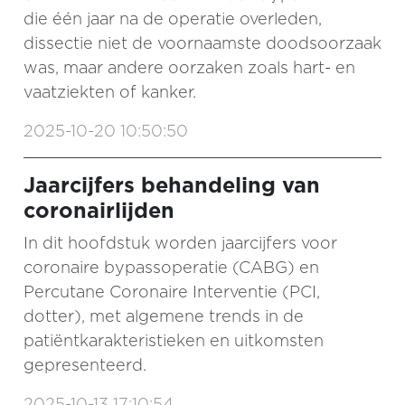
die één jaar na de operatie overleden,
dissectie niet de voornaamste doodsoorzaak
was, maar andere oorzaken zoals hart- en
vaatziekten of kanker.
2025-10-20 10:50:50
Jaarcijfers behandeling van
coronairlijden
In dit hoofdstuk worden jaarcijfers voor
coronaire bypassoperatie (CABG) en
Percutane Coronaire Interventie (PCI,
dotter), met algemene trends in de
patiëntkarakteristieken en uitkomsten
gepresenteerd.
2025-10-13 17:10:54