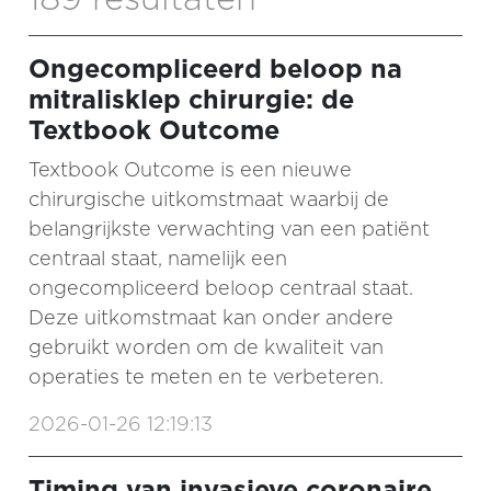
Ongecompliceerd beloop na
mitralisklep chirurgie: de
Textbook Outcome
Textbook Outcome is een nieuwe
chirurgische uitkomstmaat waarbij de
belangrijkste verwachting van een patiënt
centraal staat, namelijk een
ongecompliceerd beloop centraal staat.
Deze uitkomstmaat kan onder andere
gebruikt worden om de kwaliteit van
operaties te meten en te verbeteren.
2026-01-26 12:19:13
Timing van invasieve coronaire