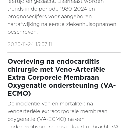
leeftijd en geslacht. Daarnaast worden
trends in de periode 1980-2024 en
prognosecijfers voor aangeboren
hartafwijking na eerste ziekenhuisopnamen
beschreven.
2025-11-24 15:57:11
Overleving na endocarditis
chirurgie met Veno-Arteriële
Extra Corporele Membraan
Oxygenatie ondersteuning (VA-
ECMO)
De incidentie van en mortaliteit na
venoarteriële extracorporele membraan
oxygenatie (VA-ECMO) na een
endocarditisoperatie is in kaart gebracht. VA-