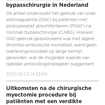
bypasschirurgie in Nederland
Dit artikel onderzoekt het gebruik van orale
anticoagulantia (OAC) bij patiënten met
postoperatief atriumfibrilleren (POAF) na
coronair bypasschirurgie (CABG). Hoewel
OAC-gebruik geassocieerd was met lagere
thrombo-embolische mortaliteit, werd geen
overlevingsvoordeel op lange termijn
gevonden, wat de mogelijke waarde van
tijdelijke antistollingstrategieën suggereert.
2025-12-23 14:33:09
Uitkomsten na de chirurgische
myectomie procedure bij
patiënten met een verdikte