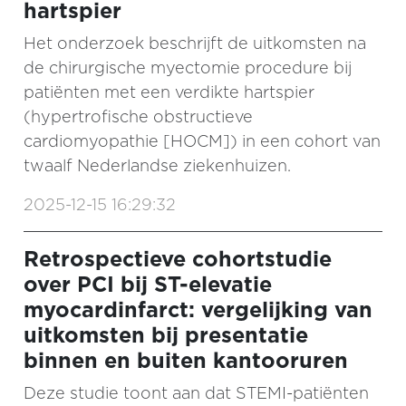
hartspier
Het onderzoek beschrijft de uitkomsten na
de chirurgische myectomie procedure bij
patiënten met een verdikte hartspier
(hypertrofische obstructieve
cardiomyopathie [HOCM]) in een cohort van
twaalf Nederlandse ziekenhuizen.
2025-12-15 16:29:32
Retrospectieve cohortstudie
over PCI bij ST-elevatie
myocardinfarct: vergelijking van
uitkomsten bij presentatie
binnen en buiten kantooruren
Deze studie toont aan dat STEMI-patiënten