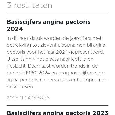
3 resultaten
Basiscijfers angina pectoris
2024
In dit hoofdstuk worden de jaarcijfers met
betrekking tot ziekenhuisopnamen bij agina
pectoris voor het jaar 2024 gepresenteerd.
Uitsplitsing vindt plaats naar leeftijd en
geslacht. Daarnaast worden trends in de
periode 1980-2024 en prognosecijfers voor
agina pectoris na eerste ziekenhuisopnamen
beschreven.
2025-11-24 15:58:36
Basiscijfers angina pectoris 2023