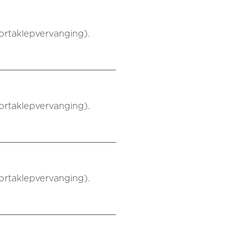
aortaklepvervanging).
aortaklepvervanging).
aortaklepvervanging).