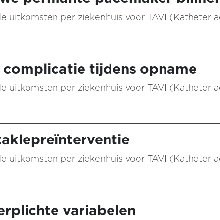
n de uitkomsten per ziekenhuis voor TAVI (Katheter 
e complicatie tijdens opname
n de uitkomsten per ziekenhuis voor TAVI (Katheter 
taklepreïnterventie
n de uitkomsten per ziekenhuis voor TAVI (Katheter 
rplichte variabelen