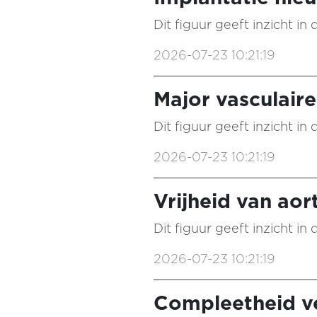
Dit figuur geeft inzicht i
2026-07-23 10:21:19
Major vasculair
Dit figuur geeft inzicht i
2026-07-23 10:21:19
Vrijheid van aor
Dit figuur geeft inzicht i
2026-07-23 10:21:19
Compleetheid ve