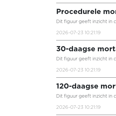
Procedurele mor
Dit figuur geeft inzicht i
2026-07-23 10:21:19
30-daagse morta
Dit figuur geeft inzicht i
2026-07-23 10:21:19
120-daagse mort
Dit figuur geeft inzicht i
2026-07-23 10:21:19