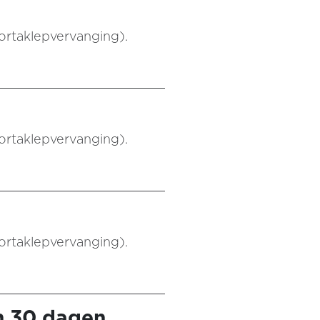
aortaklepvervanging).
aortaklepvervanging).
aortaklepvervanging).
n 30 dagen