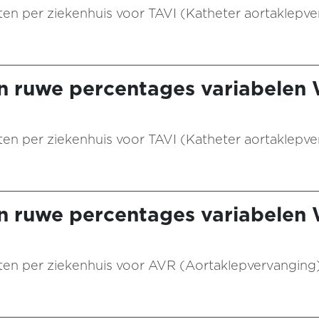
aten per ziekenhuis voor TAVI (Katheter aortaklepve
n ruwe percentages variabelen
aten per ziekenhuis voor TAVI (Katheter aortaklepve
n ruwe percentages variabelen
taten per ziekenhuis voor AVR (Aortaklepvervanging)