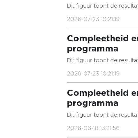
Dit figuur toont de result
2026-07-23 10:21:19
Compleetheid e
programma
Dit figuur toont de result
2026-07-23 10:21:19
Compleetheid e
programma
Dit figuur toont de resul
2026-06-18 13:21:56