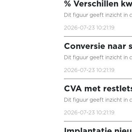
% Verschillen kw
Dit figuur geeft inzicht i
2026-07-23 10:21:19
Conversie naar s
Dit figuur geeft inzicht i
2026-07-23 10:21:19
CVA met restlet
Dit figuur geeft inzicht i
2026-07-23 10:21:19
Implantatie ni