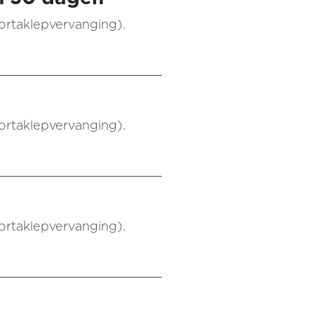
aortaklepvervanging).
aortaklepvervanging).
aortaklepvervanging).