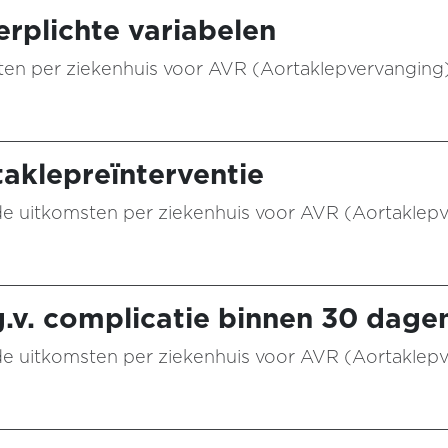
rplichte variabelen
taten per ziekenhuis voor AVR (Aortaklepvervanging)
taklepreïnterventie
n de uitkomsten per ziekenhuis voor AVR (Aortaklep
g.v. complicatie binnen 30 dage
n de uitkomsten per ziekenhuis voor AVR (Aortaklep