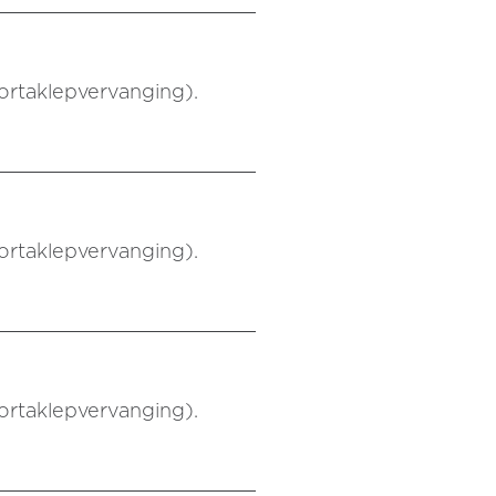
aortaklepvervanging).
aortaklepvervanging).
aortaklepvervanging).