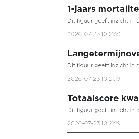
1-jaars mortalite
Dit figuur geeft inzicht i
2026-07-23 10:21:19
Langetermijnove
Dit figuur geeft inzicht i
2026-07-23 10:21:19
Totaalscore kwal
Dit figuur geeft inzicht i
2026-07-23 10:21:19