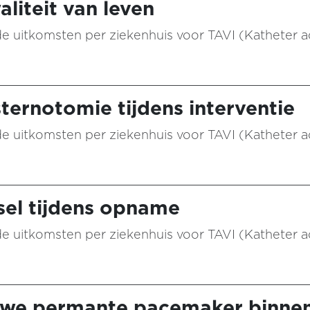
aliteit van leven
n de uitkomsten per ziekenhuis voor TAVI (Katheter 
ternotomie tijdens interventie
n de uitkomsten per ziekenhuis voor TAVI (Katheter 
sel tijdens opname
n de uitkomsten per ziekenhuis voor TAVI (Katheter 
euwe permante pacemaker binne