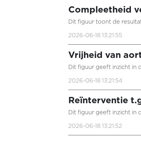
Compleetheid ve
Dit figuur toont de resul
2026-06-18 13:21:55
Vrijheid van aor
Dit figuur geeft inzicht i
2026-06-18 13:21:54
Reïnterventie t.
Dit figuur geeft inzicht i
2026-06-18 13:21:52