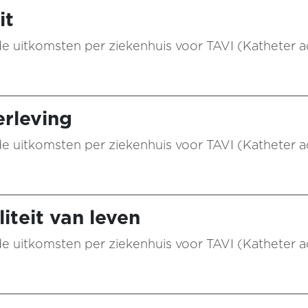
it
n de uitkomsten per ziekenhuis voor TAVI (Katheter 
rleving
n de uitkomsten per ziekenhuis voor TAVI (Katheter 
iteit van leven
n de uitkomsten per ziekenhuis voor TAVI (Katheter 