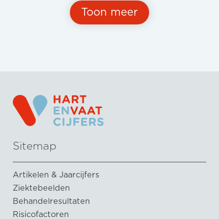
Toon meer
Sitemap
Artikelen & Jaarcijfers
Ziektebeelden
Behandelresultaten
Risicofactoren