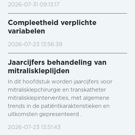
2026-07-31 09:13:17
Compleetheid verplichte
variabelen
2026-07-23 13:56:39
Jaarcijfers behandeling van
mitraliskleplijden
In dit hoofdstuk worden jaarcijfers voor
mitralisklepchirurgie en transkatheter
mitralisklepinterventies, met algemene
trends in de patiëntkarakteristieken en
uitkomsten gepresenteerd .
2026-07-23 13:51:43