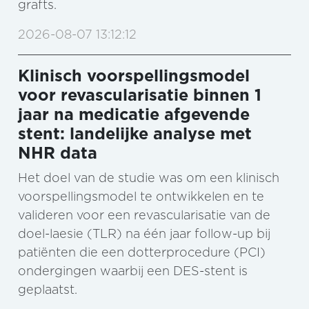
grafts.
2026-08-07 13:12:12
Klinisch voorspellingsmodel
voor revascularisatie binnen 1
jaar na medicatie afgevende
stent: landelijke analyse met
NHR data
Het doel van de studie was om een klinisch
voorspellingsmodel te ontwikkelen en te
valideren voor een revascularisatie van de
doel-laesie (TLR) na één jaar follow-up bij
patiënten die een dotterprocedure (PCI)
ondergingen waarbij een DES-stent is
geplaatst.