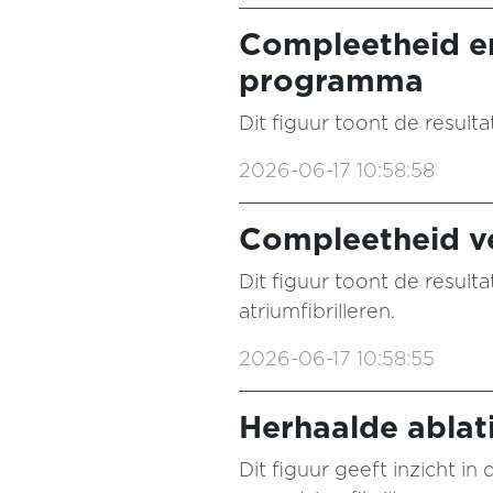
Compleetheid e
programma
Dit figuur toont de result
2026-06-17 10:58:58
Compleetheid ve
Dit figuur toont de result
atriumfibrilleren.
2026-06-17 10:58:55
Herhaalde ablati
Dit figuur geeft inzicht i