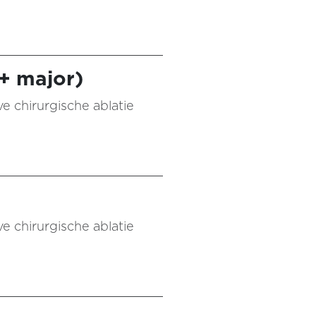
+ major)
ve chirurgische ablatie
ve chirurgische ablatie