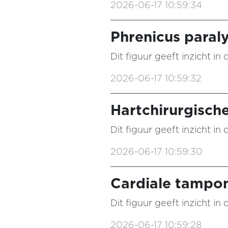
2026-06-17 10:59:34
Phrenicus paral
Dit figuur geeft inzicht in
2026-06-17 10:59:32
Hartchirurgisch
Dit figuur geeft inzicht in
2026-06-17 10:59:30
Cardiale tampo
Dit figuur geeft inzicht in
2026-06-17 10:59:28