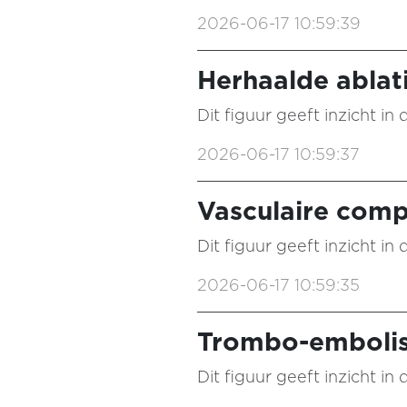
2026-06-17 10:59:39
Herhaalde ablati
Dit figuur geeft inzicht in
2026-06-17 10:59:37
Vasculaire comp
Dit figuur geeft inzicht in
2026-06-17 10:59:35
Trombo-embolisc
Dit figuur geeft inzicht in