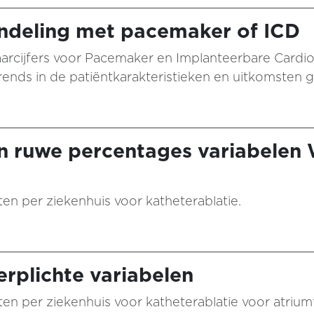
andeling met pacemaker of ICD
arcijfers voor Pacemaker en Implanteerbare Cardiov
ends in de patiëntkarakteristieken en uitkomsten 
n ruwe percentages variabelen
aten per ziekenhuis voor katheterablatie.
rplichte variabelen
ten per ziekenhuis voor katheterablatie voor atriumfi