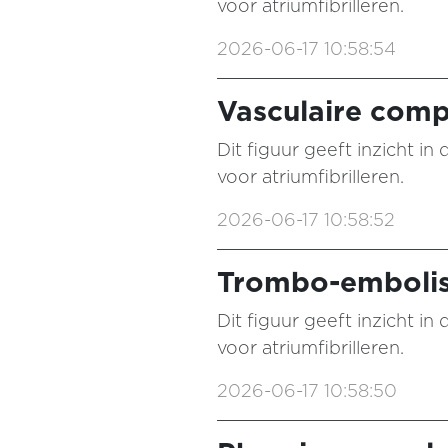
voor atriumfibrilleren.
2026-06-17 10:58:54
Vasculaire comp
Dit figuur geeft inzicht i
voor atriumfibrilleren.
2026-06-17 10:58:52
Trombo-embolisc
Dit figuur geeft inzicht i
voor atriumfibrilleren.
2026-06-17 10:58:50