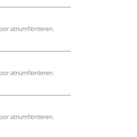
or atriumfibrilleren.
or atriumfibrilleren.
or atriumfibrilleren.