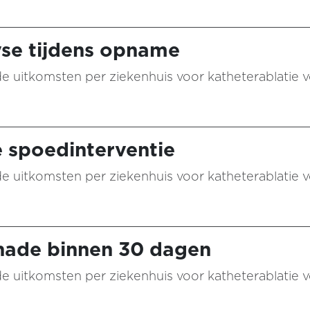
yse tijdens opname
 de uitkomsten per ziekenhuis voor katheterablatie vo
e spoedinterventie
 de uitkomsten per ziekenhuis voor katheterablatie vo
nade binnen 30 dagen
 de uitkomsten per ziekenhuis voor katheterablatie vo