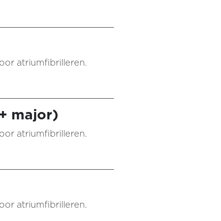
or atriumfibrilleren.
+ major)
or atriumfibrilleren.
or atriumfibrilleren.