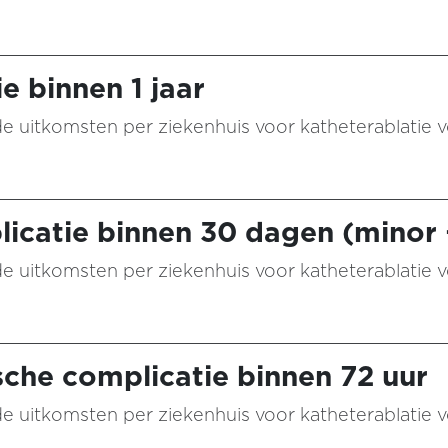
e binnen 1 jaar
 de uitkomsten per ziekenhuis voor katheterablatie vo
licatie binnen 30 dagen (minor 
 de uitkomsten per ziekenhuis voor katheterablatie vo
he complicatie binnen 72 uur
 de uitkomsten per ziekenhuis voor katheterablatie vo