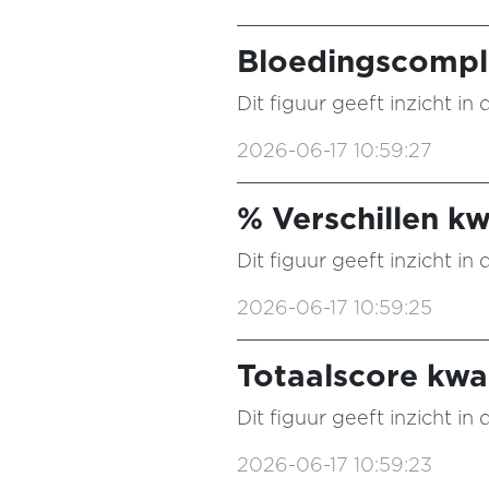
Bloedingscompli
Dit figuur geeft inzicht in
2026-06-17 10:59:27
% Verschillen kw
Dit figuur geeft inzicht in
2026-06-17 10:59:25
Totaalscore kwal
Dit figuur geeft inzicht in
2026-06-17 10:59:23