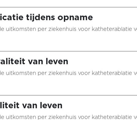
catie tijdens opname
 de uitkomsten per ziekenhuis voor katheterablatie vo
aliteit van leven
 de uitkomsten per ziekenhuis voor katheterablatie vo
iteit van leven
 de uitkomsten per ziekenhuis voor katheterablatie vo