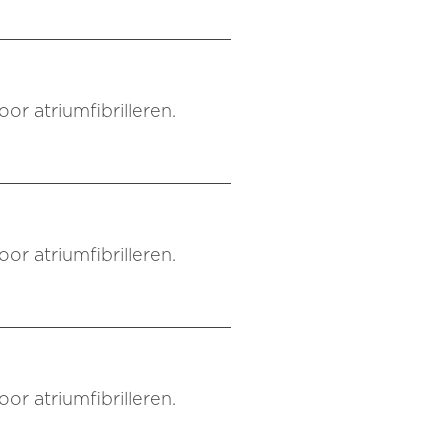
or atriumfibrilleren.
or atriumfibrilleren.
or atriumfibrilleren.