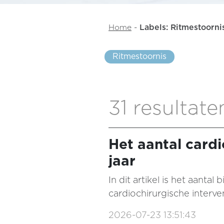
Home
-
Labels: Ritmestoorni
Ritmestoornis
31 resultate
Het aantal cardi
jaar
In dit artikel is het aant
cardiochirurgische interv
2026-07-23 13:51:43