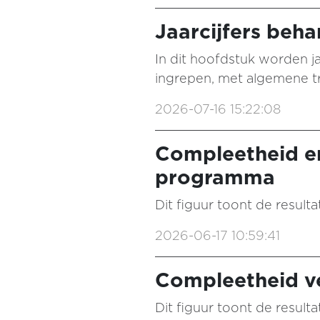
Jaarcijfers beh
In dit hoofdstuk worden ja
ingrepen, met algemene tr
2026-07-16 15:22:08
Compleetheid e
programma
Dit figuur toont de result
2026-06-17 10:59:41
Compleetheid ve
Dit figuur toont de resulta