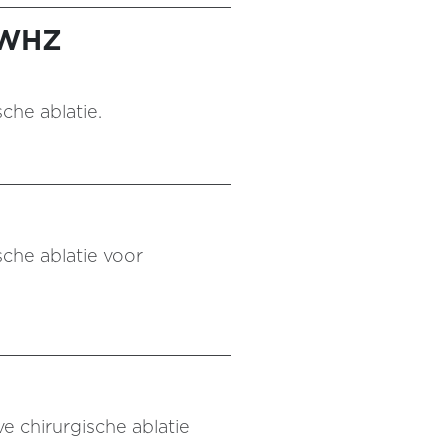
 WHZ
che ablatie.
sche ablatie voor
ve chirurgische ablatie