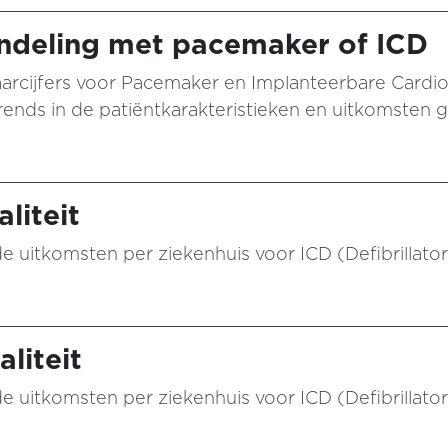
andeling met pacemaker of ICD
arcijfers voor Pacemaker en Implanteerbare Cardiov
ends in de patiëntkarakteristieken en uitkomsten 
liteit
 de uitkomsten per ziekenhuis voor ICD (Defibrillator
liteit
 de uitkomsten per ziekenhuis voor ICD (Defibrillator