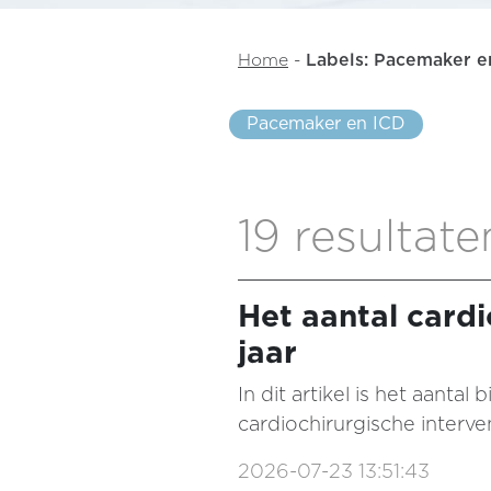
Home
-
Labels: Pacemaker e
Pacemaker en ICD
19 resultate
Het aantal cardi
jaar
In dit artikel is het aant
cardiochirurgische interv
2026-07-23 13:51:43