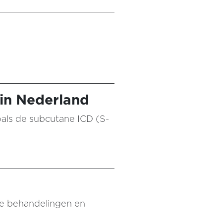
 in Nederland
oals de subcutane ICD (S-
ke behandelingen en