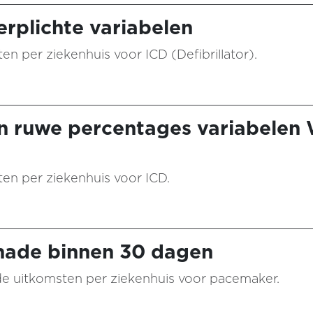
rplichte variabelen
ten per ziekenhuis voor ICD (Defibrillator).
n ruwe percentages variabelen
aten per ziekenhuis voor ICD.
nade binnen 30 dagen
n de uitkomsten per ziekenhuis voor pacemaker.