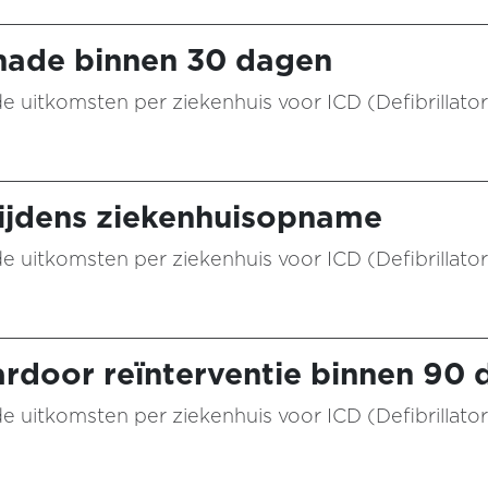
nade binnen 30 dagen
 de uitkomsten per ziekenhuis voor ICD (Defibrillator
ijdens ziekenhuisopname
 de uitkomsten per ziekenhuis voor ICD (Defibrillator
rdoor reïnterventie binnen 90
 de uitkomsten per ziekenhuis voor ICD (Defibrillator