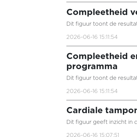
Compleetheid ve
Dit figuur toont de resulta
2026-06-16 15:11:54
Compleetheid e
programma
Dit figuur toont de result
2026-06-16 15:11:54
Cardiale tampo
Dit figuur geeft inzicht i
2026-06-16 15:07:51