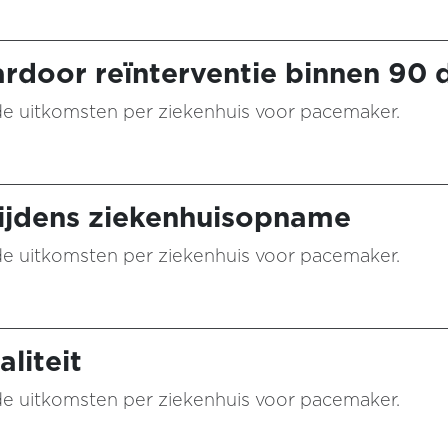
rdoor reïnterventie binnen 90
n de uitkomsten per ziekenhuis voor pacemaker.
ijdens ziekenhuisopname
n de uitkomsten per ziekenhuis voor pacemaker.
liteit
n de uitkomsten per ziekenhuis voor pacemaker.