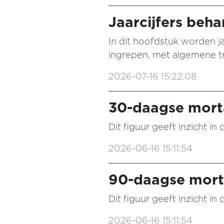
Jaarcijfers beh
In dit hoofdstuk worden ja
ingrepen, met algemene tr
2026-07-16 15:22:08
30-daagse morta
Dit figuur geeft inzicht in
2026-06-16 15:11:54
90-daagse morta
Dit figuur geeft inzicht in
2026-06-16 15:11:54