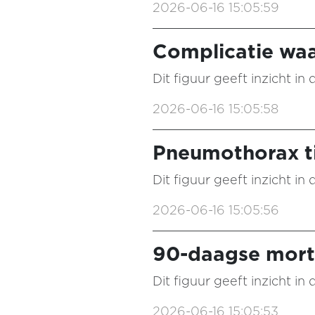
2026-06-16 15:05:59
Complicatie waa
Dit figuur geeft inzicht i
2026-06-16 15:05:58
Pneumothorax t
Dit figuur geeft inzicht i
2026-06-16 15:05:56
90-daagse morta
Dit figuur geeft inzicht i
2026-06-16 15:05:53