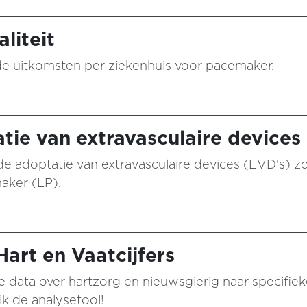
liteit
n de uitkomsten per ziekenhuis voor pacemaker.
tie van extravasculaire devices
de adoptatie van extravasculaire devices (EVD's) z
aker (LP).
art en Vaatcijfers
 data over hartzorg en nieuwsgierig naar specifie
k de analysetool!