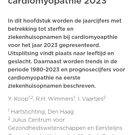
cardiomyopathie 2023
In dit hoofdstuk worden de jaarcijfers met
betrekking tot sterfte en
ziekenhuisopnamen bij cardiomyoapthie
voor het jaar 2023 gepresenteerd.
Uitsplitsing vindt plaats naar leeftijd en
geslacht. Daarnaast worden trends in de
periode 1980-2023 en prognosecijfers voor
cardiomyopathie na eerste
ziekenhuisopnamen beschreven.
1,2
1
2
Y. Koop
, R.H. Wimmers
, I. Vaartjes
1
Hartstichting, Den Haag
2
Julius Centrum voor
Gezondheidswetenschappen en Eerstelijns