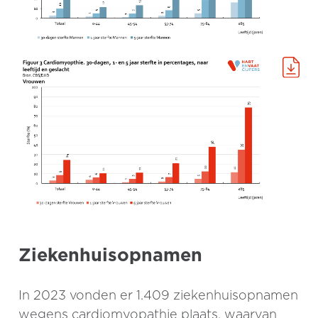
Ziekenhuisopnamen
In 2023 vonden er 1.409 ziekenhuisopnamen
wegens cardiomyopathie plaats, waarvan