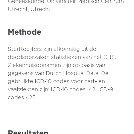
Geneeskunde, Universitair Medisch Centrum
Utrecht, Utrecht
Methode
Sterftecijfers zijn afkomstig uit de
doodsoorzaken statistieken van het CBS.
Ziekenhuisopnamen zijn op basis van
gegevens van Dutch Hospital Data. De
gebruikte ICD-10 codes voor hart- en
vaatziekten zijn: ICD-10 codes I42, ICD-9
codes 425.
Resultaten