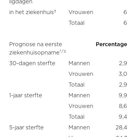
ligdagen
±
in het ziekenhuis
Vrouwen
6
Totaal
6
Prognose na eerste
Percentage
†/±
ziekenhuisopname
30-dagen sterfte
Mannen
2,9
Vrouwen
3,0
Totaal
2,9
1-jaar sterfte
Mannen
9,9
Vrouwen
8,6
Totaal
9,4
5-jaar sterfte
Mannen
28,4