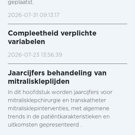
geplaatst.
2026-07-31 09:13:17
Compleetheid verplichte
variabelen
2026-07-23 13:56:39
Jaarcijfers behandeling van
mitraliskleplijden
In dit hoofdstuk worden jaarcijfers voor
mitralisklepchirurgie en transkatheter
mitralisklepinterventies, met algemene
trends in de patiëntkarakteristieken en
uitkomsten gepresenteerd .