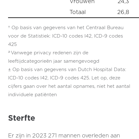
Vrouwen
24,3
Totaal
26,8
† Op basis van gegevens van het Centraal Bureau
voor de Statistiek: ICD-10 codes I42, ICD-9 codes
425
a
Vanwege privacy redenen zijn de
leeftijdcategorieën jaar samengevoegd
± Op basis van gegevens van Dutch Hospital Data:
ICD-10 codes I42, ICD-9 codes 425. Let op, deze
cijfers gaan over het aantal opnames, niet het aantal
individuele patiënten
Sterfte
Er zijn in 2023 271 mannen overleden aan