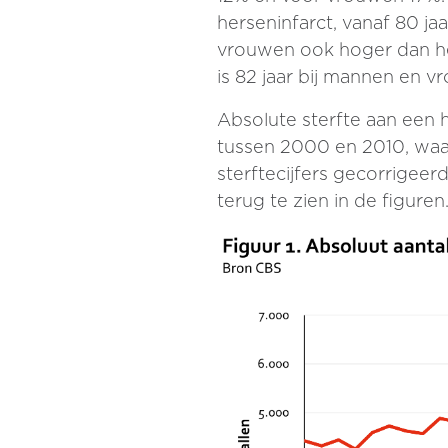
herseninfarct, vanaf 80 ja
vrouwen ook hoger dan het
is 82 jaar bij mannen en v
Absolute sterfte aan een h
tussen 2000 en 2010, waar
sterftecijfers gecorrigeer
terug te zien in de figuren