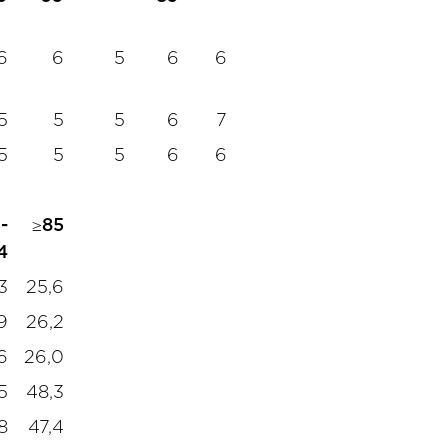
6
6
5
6
6
5
5
5
6
7
5
5
5
6
6
-
≥85
4
3
25,6
9
26,2
6
26,0
5
48,3
8
47,4