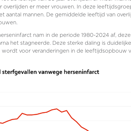
ar overlijden er meer vrouwen. In deze leeftijdsgroep
 aantal mannen. De gemiddelde leeftijd van overli
rouwen.
erseninfarct nam in de periode 1980-2024 af, deze d
na het stagneerde. Deze sterke daling is duidelijke
d wordt voor veranderingen in de leeftijdsopbouw va
.