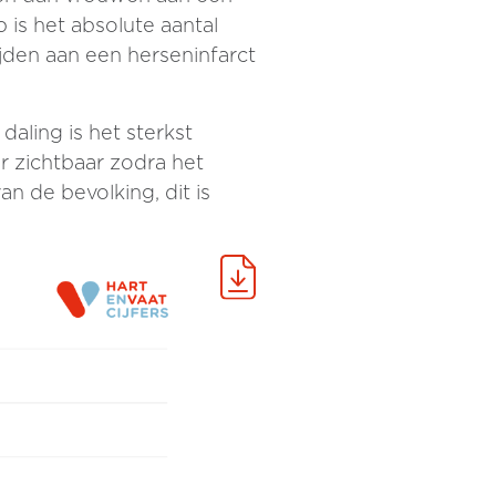
 is het absolute aantal
jden aan een herseninfarct
aling is het sterkst
r zichtbaar zodra het
n de bevolking, dit is