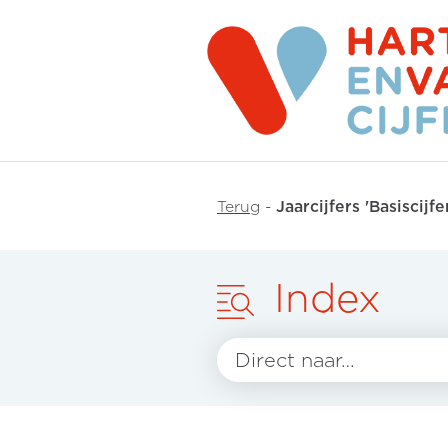
Terug
-
Jaarcijfers 'Basiscijf
Index
Direct naar…