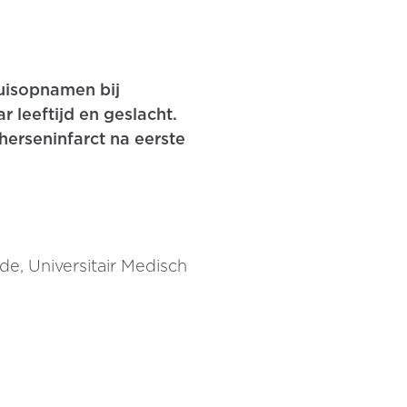
huisopnamen bij
r leeftijd en geslacht.
erseninfarct na eerste
, Universitair Medisch