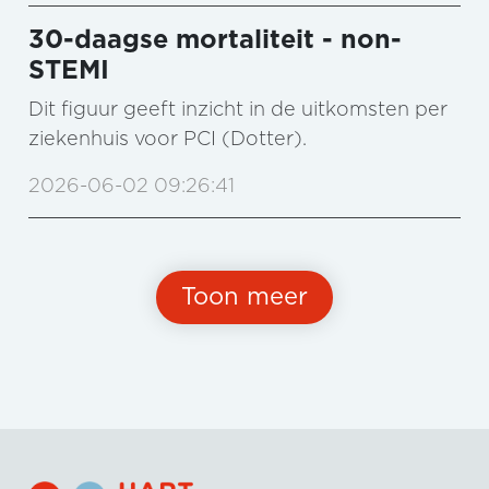
30-daagse mortaliteit - non-
STEMI
Dit figuur geeft inzicht in de uitkomsten per
ziekenhuis voor PCI (Dotter).
2026-06-02 09:26:41
Toon meer