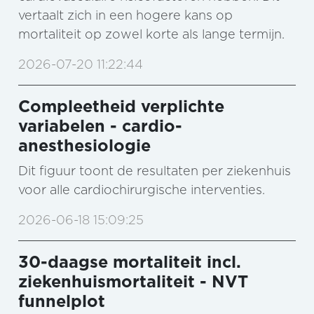
vertaalt zich in een hogere kans op
mortaliteit op zowel korte als lange termijn.
2026-07-20 11:22:44
Compleetheid verplichte
variabelen - cardio-
anesthesiologie
Dit figuur toont de resultaten per ziekenhuis
voor alle cardiochirurgische interventies.
2026-06-18 15:09:25
30-daagse mortaliteit incl.
ziekenhuismortaliteit - NVT
funnelplot