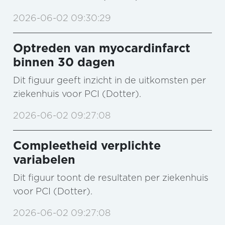
2026-06-02 09:30:29
Optreden van myocardinfarct
binnen 30 dagen
Dit figuur geeft inzicht in de uitkomsten per
ziekenhuis voor PCI (Dotter).
2026-06-02 09:27:08
Compleetheid verplichte
variabelen
Dit figuur toont de resultaten per ziekenhuis
voor PCI (Dotter).
2026-06-02 09:27:08