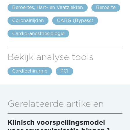
Beroertes, Hart- en Vaatziekten
Beroerte
Coronairlijden
CABG (Bypass)
Cardio-anesthesiologie
Bekijk analyse tools
Cardiochirurgie
PCI
Gerelateerde artikelen
Klinisch voorspellingsmodel