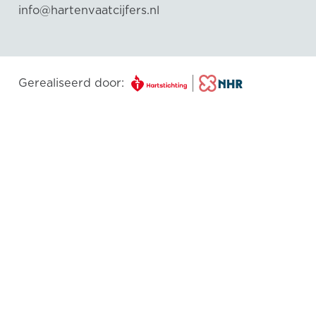
info@hartenvaatcijfers.nl
Gerealiseerd door: