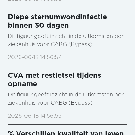
Diepe sternumwondinfectie
binnen 30 dagen
Dit figuur geeft inzicht in de uitkomsten per
ziekenhuis voor CABG (Bypass).
2026-06-18 14:56:57
CVA met restletsel tijdens
opname
Dit figuur geeft inzicht in de uitkomsten per
ziekenhuis voor CABG (Bypass).
2026-06-18 14:56:55
% Verschillen kwaliteit van leven