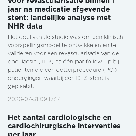
voor revascularisatie binnen 1
jaar na medicatie afgevende
stent: landelijke analyse met
NHR data
Het doel van de studie was om een klinisch
voorspellingsmodel te ontwikkelen en te
valideren voor een revascularisatie van de
doel-laesie (TLR) na één jaar follow-up bij
patiënten die een dotterprocedure (PCI)
ondergingen waarbij een DES-stent is
geplaatst.
2026-07-31 09:13:17
Het aantal cardiologische en
cardiochirurgische interventies
per jaar