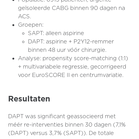
geïsoleerde CABG binnen 90 dagen na
ACS.
Groepen:
SAPT: alleen aspirine
DAPT: aspirine + P2Y12-remmer
binnen 48 uur vóór chirurgie.
Analyse: propensity score-matching (1:1)
+ multivariabele regressie, gecorrigeerd
voor EuroSCORE II en centrumvariatie.
Resultaten
DAPT was significant geassocieerd met
méér re-interventies binnen 30 dagen (7,1%
(DAPT) versus 3,7% (SAPT)). De totale