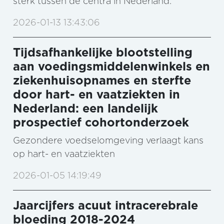
sterk tussen de centra in Nederland.
2026-01-13 13:43:06
Tijdsafhankelijke blootstelling
aan voedingsmiddelenwinkels en
ziekenhuisopnames en sterfte
door hart- en vaatziekten in
Nederland: een landelijk
prospectief cohortonderzoek
Gezondere voedselomgeving verlaagt kans
op hart- en vaatziekten
2026-01-05 14:19:49
Jaarcijfers acuut intracerebrale
bloeding 2018-2024