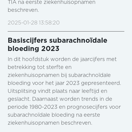
TIA na eerste ziekenhuisopnamen
beschreven.
2025-01-28 13:58:20
Basiscijfers subarachnoïdale
bloeding 2023
In dit hoofdstuk worden de jaarcijfers met
betrekking tot sterfte en
ziekenhuisopnamen bij subarachnoïdale
bloeding voor het jaar 2023 gepresenteerd.
Uitsplitsing vindt plaats naar leeftijd en
geslacht. Daarnaast worden trends in de
periode 1980-2023 en prognosecijfers voor
subarachnoïdale bloeding na eerste
ziekenhuisopnamen beschreven.