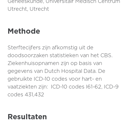
Geneeskunde, Universitair Medisch Centrum
Utrecht, Utrecht
Methode
Sterftecijfers zijn afkomstig uit de
doodsoorzaken statistieken van het CBS.
Ziekenhuisopnamen zijn op basis van
gegevens van Dutch Hospital Data. De
gebruikte ICD-10 codes voor hart- en
vaatziekten zijn: ICD-10 codes I61-62, ICD-9
codes 431,432
Resultaten