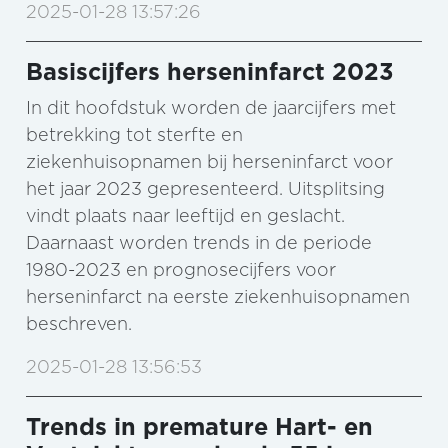
2025-01-28 13:57:26
Basiscijfers herseninfarct 2023
In dit hoofdstuk worden de jaarcijfers met
betrekking tot sterfte en
ziekenhuisopnamen bij herseninfarct voor
het jaar 2023 gepresenteerd. Uitsplitsing
vindt plaats naar leeftijd en geslacht.
Daarnaast worden trends in de periode
1980-2023 en prognosecijfers voor
herseninfarct na eerste ziekenhuisopnamen
beschreven.
2025-01-28 13:56:53
Trends in premature Hart- en