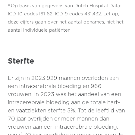
±
Op basis van gegevens van Dutch Hospital Data:
ICD-10 codes I61-62, ICD-9 codes 431,432. Let op,
deze cijfers gaan over het aantal opnames, niet het
aantal individuele patiënten
Sterfte
Er zijn in 2023 929 mannen overleden aan
een intracerebrale bloeding en 966
vrouwen. In 2023 was het aandeel van een
intracerebrale bloeding aan de totale hart-
en vaatziekten sterfte 5%. Tot de leeftijd van
70 jaar overlijden er meer mannen dan
vrouwen aan een intracerebrale bloeding,
vanaf 70 jaar overlijden er meer vrouwen. In