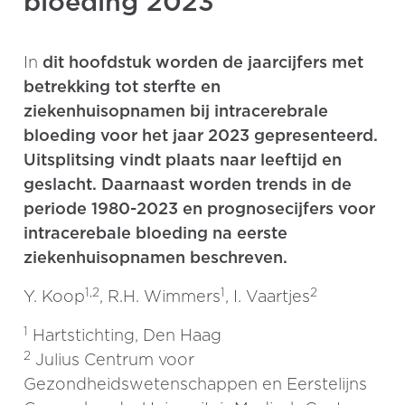
bloeding 2023
In
dit hoofdstuk worden de jaarcijfers met
betrekking tot sterfte en
ziekenhuisopnamen bij intracerebrale
bloeding voor het jaar 2023 gepresenteerd.
Uitsplitsing vindt plaats naar leeftijd en
geslacht. Daarnaast worden trends in de
periode 1980-2023 en prognosecijfers voor
intracerebale bloeding na eerste
ziekenhuisopnamen beschreven.
1,2
1
2
Y. Koop
, R.H. Wimmers
, I. Vaartjes
1
Hartstichting, Den Haag
2
Julius Centrum voor
Gezondheidswetenschappen en Eerstelijns