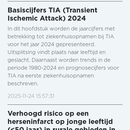
Basiscijfers TIA (Transient
Ischemic Attack) 2024
In dit hoofdstuk worden de jaarcijfers met
betrekking tot ziekenhuisopnamen bij TIA
voor het jaar 2024 gepresenteerd.
Uitsplitsing vindt plaats naar leeftijd en
geslacht. Daarnaast worden trends in de
periode 1980-2024 en prognosecijfers voor
TIA na eerste ziekenhuisopnamen
beschreven.
2025-11-24 15:57:31
Verhoogd risico op een
herseninfarct op jonge leeftijd
(<50 jaar) in rurale gebieden in