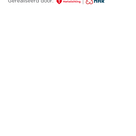
Gerealiseerd door: