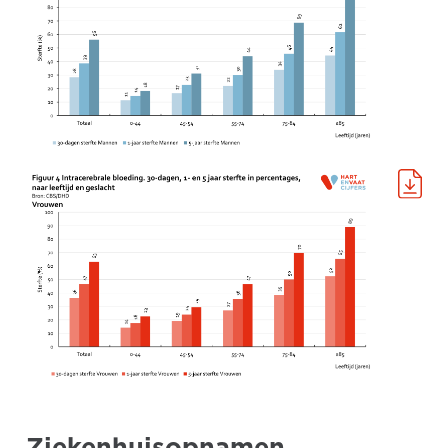
Ziekenhuisopnamen