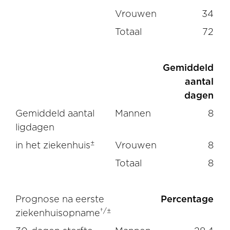
Vrouwen
34
Totaal
72
Gemiddeld
aantal
dagen
Gemiddeld aantal
Mannen
8
ligdagen
±
in het ziekenhuis
Vrouwen
8
Totaal
8
Prognose na eerste
Percentage
†/±
ziekenhuisopname