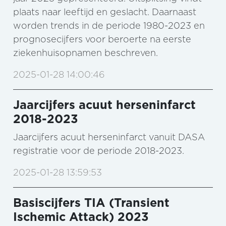
plaats naar leeftijd en geslacht. Daarnaast
worden trends in de periode 1980-2023 en
prognosecijfers voor beroerte na eerste
ziekenhuisopnamen beschreven.
2025-01-28 14:00:46
Jaarcijfers acuut herseninfarct
2018-2023
Jaarcijfers acuut herseninfarct vanuit DASA
registratie voor de periode 2018-2023.
2025-01-28 13:59:53
Basiscijfers TIA (Transient
Ischemic Attack) 2023