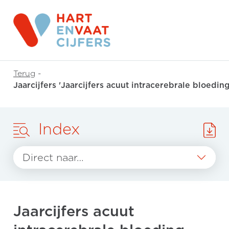
Terug
-
Jaarcijfers 'Jaarcijfers acuut intracerebrale bloedin
Index
Direct naar…
Jaarcijfers acuut