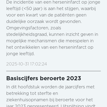
De incidentie van een herseninfarct op jonge
leeftijd (<50 jaar) is aan het stijgen, waarbij
voor een kwart van de patiënten geen
duidelijke oorzaak wordt gevonden.
Omgevingsfactoren, zoals
stedelijkheidsgraad, kunnen inzicht geven in
mogelijke mechanismen die meespelen in
het ontwikkelen van een herseninfarct op
jonge leeftijd.
2025-10-31 17:02:24
Basiscijfers beroerte 2023
In dit hoofdstuk worden de jaarcijfers met
betrekking tot sterfte en
ziekenhuisopnamen bij beroerte voor het
jaar 2023 gepresenteerd. Uitsplitsing vindt