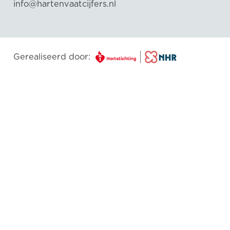
info@hartenvaatcijfers.nl
Gerealiseerd door: