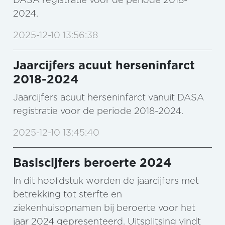
2024.
2025-12-10 13:56:38
Jaarcijfers acuut herseninfarct
2018-2024
Jaarcijfers acuut herseninfarct vanuit DASA
registratie voor de periode 2018-2024.
2025-12-10 13:45:40
Basiscijfers beroerte 2024
In dit hoofdstuk worden de jaarcijfers met
betrekking tot sterfte en
ziekenhuisopnamen bij beroerte voor het
jaar 2024 gepresenteerd. Uitsplitsing vindt