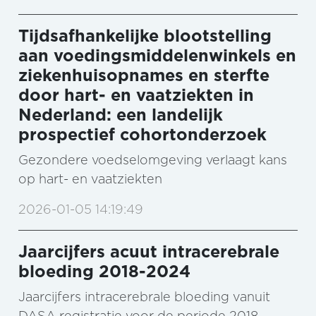
Tijdsafhankelijke blootstelling
aan voedingsmiddelenwinkels en
ziekenhuisopnames en sterfte
door hart- en vaatziekten in
Nederland: een landelijk
prospectief cohortonderzoek
Gezondere voedselomgeving verlaagt kans
op hart- en vaatziekten
2026-01-05 14:19:49
Jaarcijfers acuut intracerebrale
bloeding 2018-2024
Jaarcijfers intracerebrale bloeding vanuit
DASA registratie voor de periode 2018-