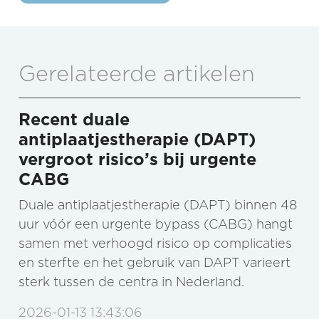
Gerelateerde artikelen
Recent duale
antiplaatjestherapie (DAPT)
vergroot risico’s bij urgente
CABG
Duale antiplaatjestherapie (DAPT) binnen 48
uur vóór een urgente bypass (CABG) hangt
samen met verhoogd risico op complicaties
en sterfte en het gebruik van DAPT varieert
sterk tussen de centra in Nederland.
2026-01-13 13:43:06