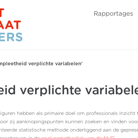
Rapportages
pleetheid verplichte variabelen'
id verplichte variabel
figuren hebben als primaire doel om professionals inzicht 
door zij aanknopingspunten kunnen zoeken en vinden voor
anteerde statistische methode onderliggend aan de gepresen