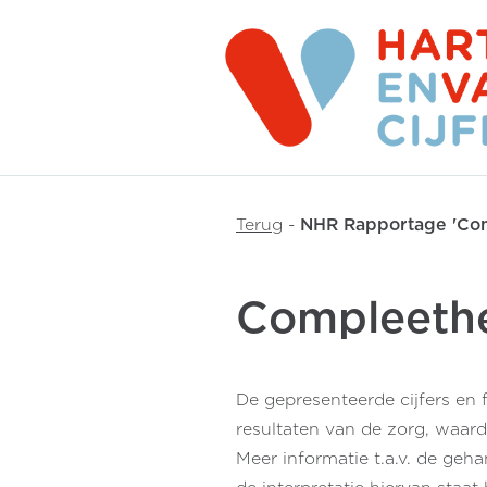
Terug
-
NHR Rapportage 'Com
Compleethe
De gepresenteerde cijfers en 
resultaten van de zorg, waar
Meer informatie t.a.v. de geh