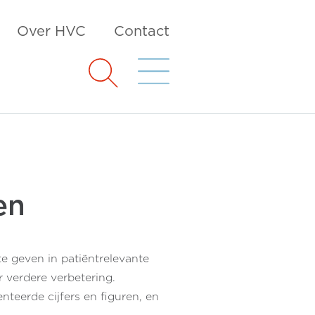
Over HVC
Contact
en
te geven in patiëntrelevante
 verdere verbetering.
teerde cijfers en figuren, en