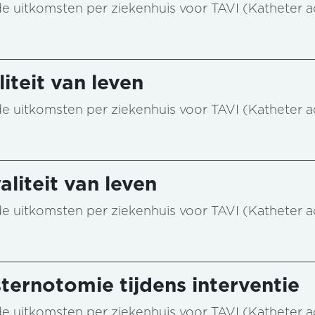
n de uitkomsten per ziekenhuis voor TAVI (Katheter 
iteit van leven
n de uitkomsten per ziekenhuis voor TAVI (Katheter 
aliteit van leven
n de uitkomsten per ziekenhuis voor TAVI (Katheter 
ternotomie tijdens interventie
n de uitkomsten per ziekenhuis voor TAVI (Katheter 