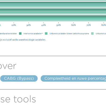
over
CABG (Bypass)
Compleetheid en ruwe percenta
se tools