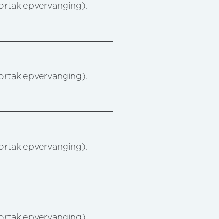
aortaklepvervanging).
aortaklepvervanging).
aortaklepvervanging).
aortaklepvervanging).