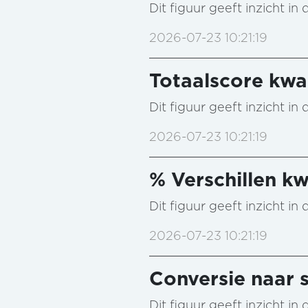
Dit figuur geeft inzicht i
2026-07-23 10:21:19
Totaalscore kwal
Dit figuur geeft inzicht i
2026-07-23 10:21:19
% Verschillen kw
Dit figuur geeft inzicht i
2026-07-23 10:21:19
Conversie naar s
Dit figuur geeft inzicht i