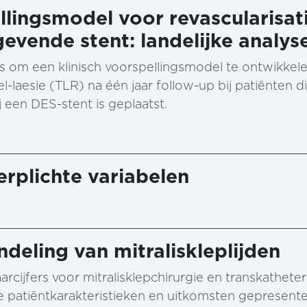
llingsmodel voor revascularisati
gevende stent: landelijke analy
s om een klinisch voorspellingsmodel te ontwikkele
el-laesie (TLR) na één jaar follow-up bij patiënten
 een DES-stent is geplaatst.
rplichte variabelen
ndeling van mitraliskleplijden
rcijfers voor mitralisklepchirurgie en transkatheter 
 patiëntkarakteristieken en uitkomsten gepresente