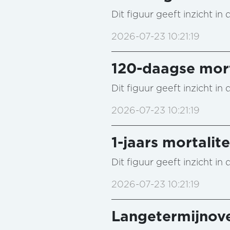
Dit figuur geeft inzicht i
2026-07-23 10:21:19
120-daagse mort
Dit figuur geeft inzicht i
2026-07-23 10:21:19
1-jaars mortalite
Dit figuur geeft inzicht i
2026-07-23 10:21:19
Langetermijnove