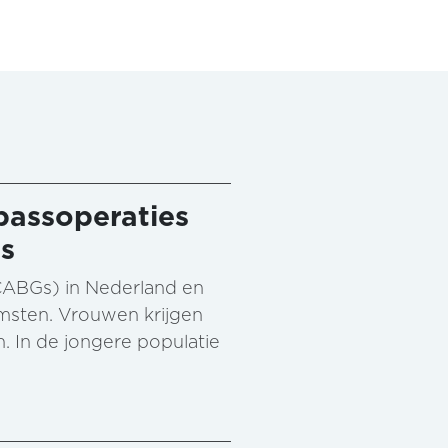
passoperaties
ts
(CABGs) in Nederland en
omsten. Vrouwen krijgen
 In de jongere populatie