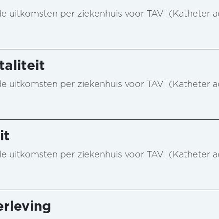
n de uitkomsten per ziekenhuis voor TAVI (Katheter 
aliteit
n de uitkomsten per ziekenhuis voor TAVI (Katheter 
it
n de uitkomsten per ziekenhuis voor TAVI (Katheter 
rleving