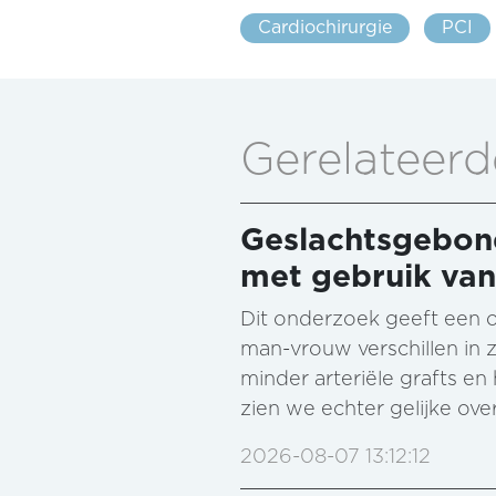
Cardiochirurgie
PCI
Gerelateerd
Geslachtsgebond
met gebruik van
Dit onderzoek geeft een o
man-vrouw verschillen in 
minder arteriële grafts e
zien we echter gelijke ove
2026-08-07 13:12:12