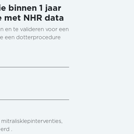
e binnen 1 jaar
se met NHR data
n en te valideren voor een
 die een dotterprocedure
mitralisklepinterventies,
erd .