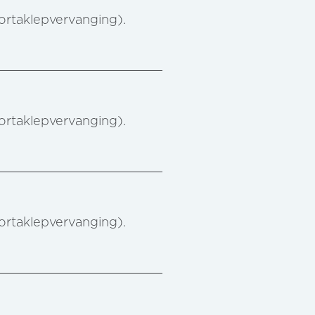
aortaklepvervanging).
aortaklepvervanging).
aortaklepvervanging).