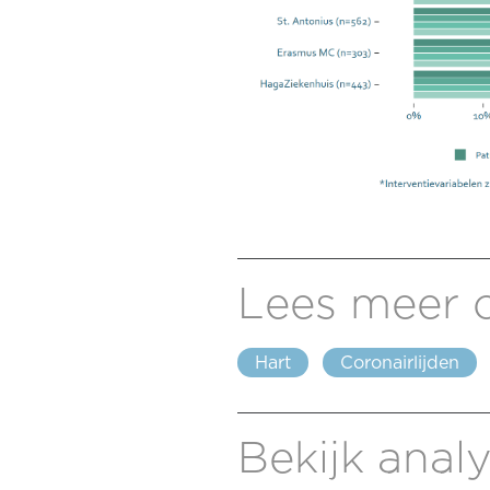
Lees meer 
Hart
Coronairlijden
Bekijk analy