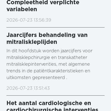
Compleetheid verplichte
variabelen
2026-07-23 13:56:39
Jaarcijfers behandeling van
mitraliskleplijden
In dit hoofdstuk worden jaarcijfers voor
mitralisklepchirurgie en transkatheter
mitralisklepinterventies, met algemene
trends in de patiëntkarakteristieken en
uitkomsten gepresenteerd .
2026-07-23 13:51:43
Het aantal cardiologische en
cardiochirurgische interventies