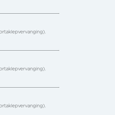
aortaklepvervanging).
aortaklepvervanging).
aortaklepvervanging).