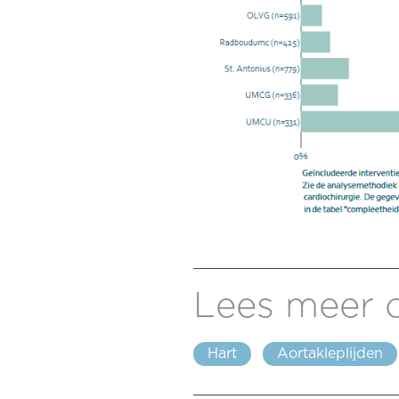
Lees meer 
Hart
Aortakleplijden