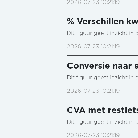
2026-07-23 10:21:19
% Verschillen kw
Dit figuur geeft inzicht i
2026-07-23 10:21:19
Conversie naar s
Dit figuur geeft inzicht i
2026-07-23 10:21:19
CVA met restlet
Dit figuur geeft inzicht i
2026-07-23 10:21:19