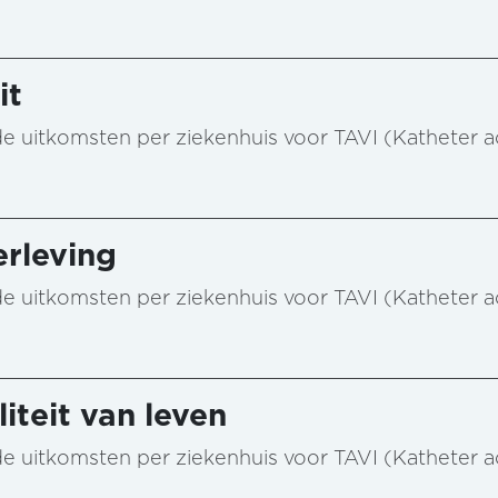
it
n de uitkomsten per ziekenhuis voor TAVI (Katheter 
rleving
n de uitkomsten per ziekenhuis voor TAVI (Katheter 
iteit van leven
n de uitkomsten per ziekenhuis voor TAVI (Katheter 