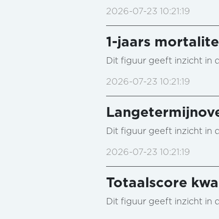
2026-07-23 10:21:19
1-jaars mortalite
Dit figuur geeft inzicht i
2026-07-23 10:21:19
Langetermijnove
Dit figuur geeft inzicht i
2026-07-23 10:21:19
Totaalscore kwal
Dit figuur geeft inzicht i