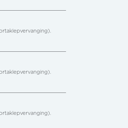
aortaklepvervanging).
aortaklepvervanging).
aortaklepvervanging).