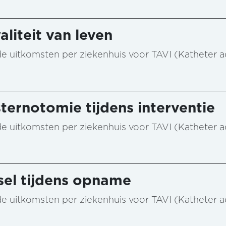
aliteit van leven
n de uitkomsten per ziekenhuis voor TAVI (Katheter 
ternotomie tijdens interventie
n de uitkomsten per ziekenhuis voor TAVI (Katheter 
sel tijdens opname
n de uitkomsten per ziekenhuis voor TAVI (Katheter 