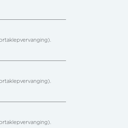
aortaklepvervanging).
aortaklepvervanging).
aortaklepvervanging).