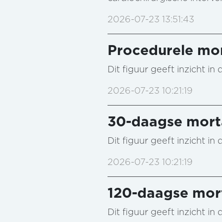
2026-07-23 13:51:43
Procedurele mor
Dit figuur geeft inzicht i
2026-07-23 10:21:19
30-daagse morta
Dit figuur geeft inzicht i
2026-07-23 10:21:19
120-daagse mort
Dit figuur geeft inzicht i