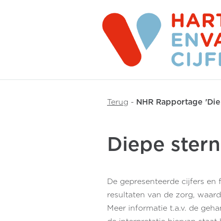
Terug
-
NHR Rapportage 'Die
Diepe ster
De gepresenteerde cijfers en 
resultaten van de zorg, waar
Meer informatie t.a.v. de geh