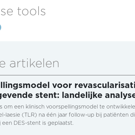
se tools
e artikelen
llingsmodel voor revascularisati
gevende stent: landelijke analy
s om een klinisch voorspellingsmodel te ontwikkele
el-laesie (TLR) na één jaar follow-up bij patiënten
 een DES-stent is geplaatst.