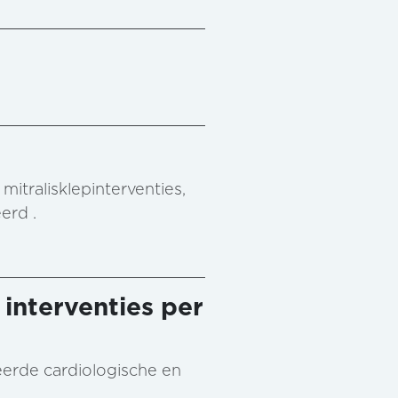
mitralisklepinterventies,
erd .
 interventies per
reerde cardiologische en