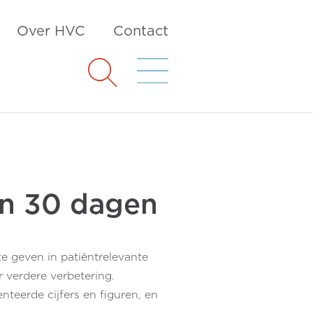
Over HVC
Contact
en 30 dagen
te geven in patiëntrelevante
 verdere verbetering.
teerde cijfers en figuren, en