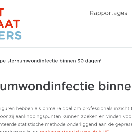
Rapportages
pe sternumwondinfectie binnen 30 dagen'
numwondinfectie binn
figuren hebben als primaire doel om professionals inzicht 
door zij aanknopingspunten kunnen zoeken en vinden voor
anteerde statistische methode onderliggend aan de gepresen