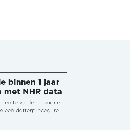
e binnen 1 jaar
se met NHR data
n en te valideren voor een
 die een dotterprocedure