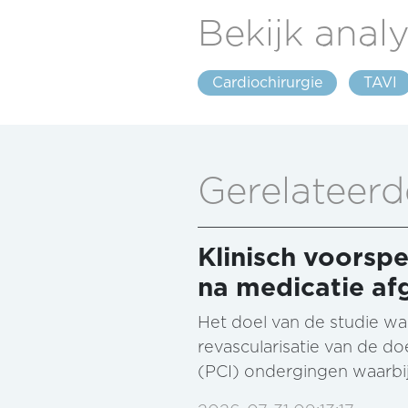
Bekijk analy
Cardiochirurgie
TAVI
Gerelateerd
Klinisch voorspe
na medicatie af
Het doel van de studie wa
revascularisatie van de do
(PCI) ondergingen waarbij