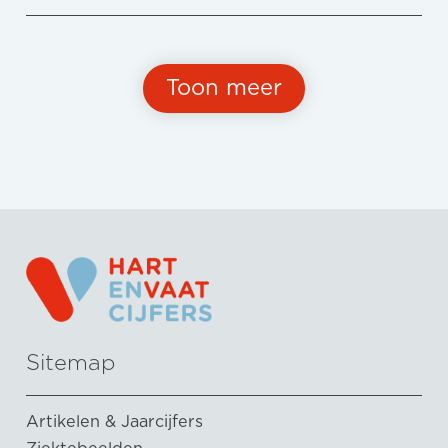
Toon meer
Sitemap
Artikelen & Jaarcijfers
Ziektebeelden