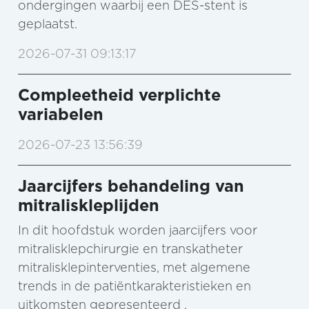
ondergingen waarbij een DES-stent is
geplaatst.
2026-07-31 09:13:17
Compleetheid verplichte
variabelen
2026-07-23 13:56:39
Jaarcijfers behandeling van
mitraliskleplijden
In dit hoofdstuk worden jaarcijfers voor
mitralisklepchirurgie en transkatheter
mitralisklepinterventies, met algemene
trends in de patiëntkarakteristieken en
uitkomsten gepresenteerd .