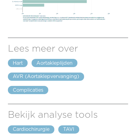
Lees meer over
Hart
Aortakleplijden
AVR (Aortaklepvervanging)
Complicaties
Bekijk analyse tools
Cardiochirurgie
TAVI