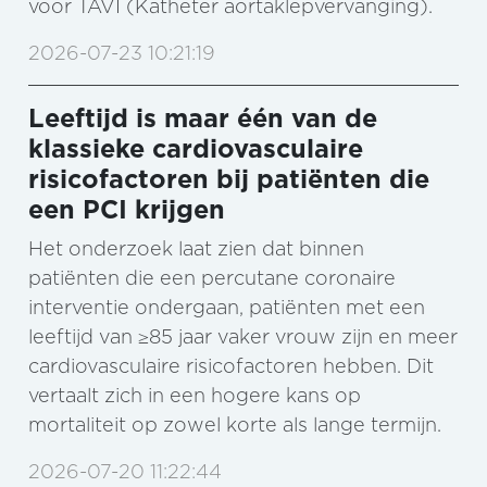
voor TAVI (Katheter aortaklepvervanging).
2026-07-23 10:21:19
Leeftijd is maar één van de
klassieke cardiovasculaire
risicofactoren bij patiënten die
een PCI krijgen
Het onderzoek laat zien dat binnen
patiënten die een percutane coronaire
interventie ondergaan, patiënten met een
leeftijd van ≥85 jaar vaker vrouw zijn en meer
cardiovasculaire risicofactoren hebben. Dit
vertaalt zich in een hogere kans op
mortaliteit op zowel korte als lange termijn.
2026-07-20 11:22:44