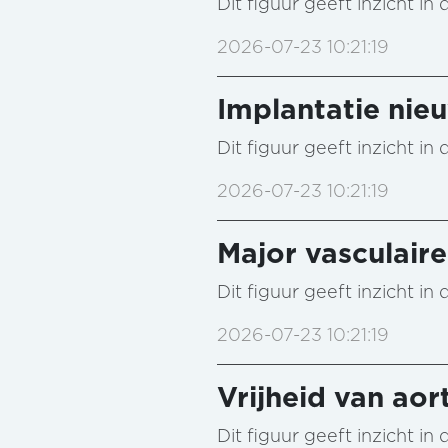
Dit figuur geeft inzicht i
2026-07-23 10:21:19
Implantatie ni
Dit figuur geeft inzicht i
2026-07-23 10:21:19
Major vasculair
Dit figuur geeft inzicht i
2026-07-23 10:21:19
Vrijheid van aor
Dit figuur geeft inzicht i