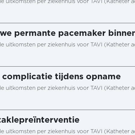
n de uitkomsten per ziekenhuis voor TAVI (Katheter 
euwe permante pacemaker binne
n de uitkomsten per ziekenhuis voor TAVI (Katheter 
e complicatie tijdens opname
n de uitkomsten per ziekenhuis voor TAVI (Katheter 
taklepreïnterventie
n de uitkomsten per ziekenhuis voor TAVI (Katheter 