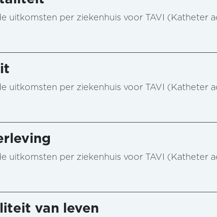
n de uitkomsten per ziekenhuis voor TAVI (Katheter 
it
n de uitkomsten per ziekenhuis voor TAVI (Katheter 
rleving
n de uitkomsten per ziekenhuis voor TAVI (Katheter 
iteit van leven