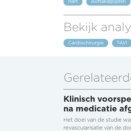
Hart
Aortakleplijden
Bekijk analy
Cardiochirurgie
TAVI
Gerelateerd
Klinisch voorspe
na medicatie af
Het doel van de studie wa
revascularisatie van de do