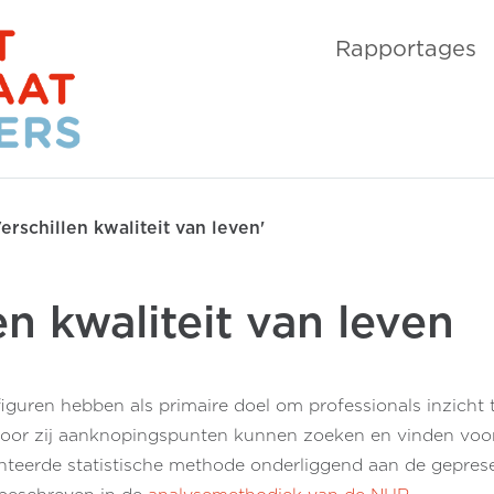
Rapportages
rschillen kwaliteit van leven'
en kwaliteit van leven
figuren hebben als primaire doel om professionals inzicht 
door zij aanknopingspunten kunnen zoeken en vinden voor
anteerde statistische methode onderliggend aan de gepresen