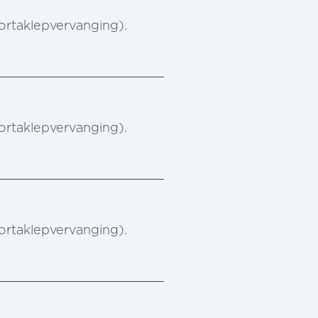
aortaklepvervanging).
aortaklepvervanging).
aortaklepvervanging).