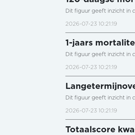
Dit figuur geeft inzicht i
2026-07-23 10:21:19
1-jaars mortalite
Dit figuur geeft inzicht i
2026-07-23 10:21:19
Langetermijnove
Dit figuur geeft inzicht i
2026-07-23 10:21:19
Totaalscore kwal