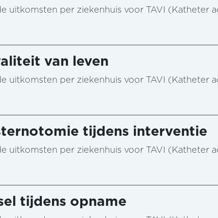
n de uitkomsten per ziekenhuis voor TAVI (Katheter 
aliteit van leven
n de uitkomsten per ziekenhuis voor TAVI (Katheter 
ternotomie tijdens interventie
n de uitkomsten per ziekenhuis voor TAVI (Katheter 
sel tijdens opname