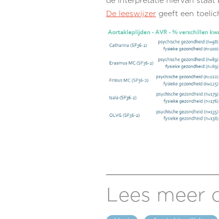
de interpretatie hiervan staa
De leeswijzer
geeft een toelic
Lees meer 