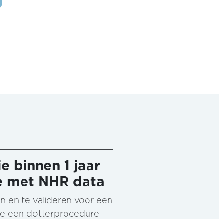
e binnen 1 jaar
se met NHR data
n en te valideren voor een
 die een dotterprocedure