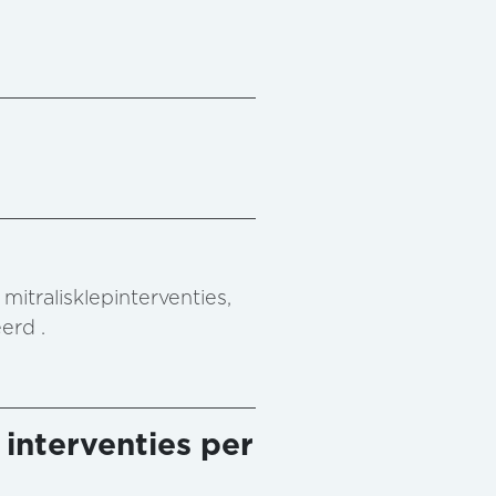
mitralisklepinterventies,
erd .
 interventies per