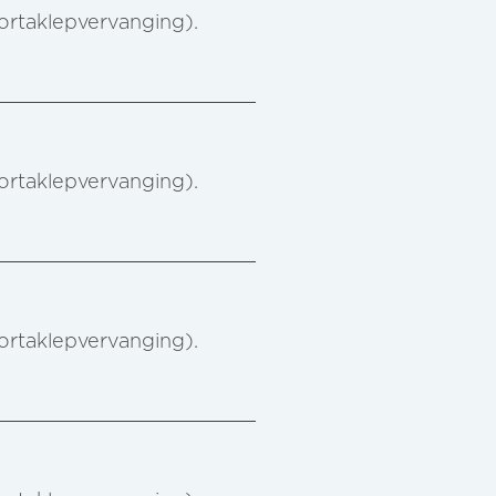
aortaklepvervanging).
aortaklepvervanging).
aortaklepvervanging).