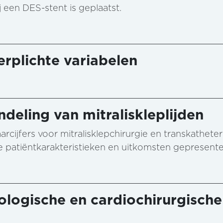
 een DES-stent is geplaatst.
rplichte variabelen
ndeling van mitraliskleplijden
rcijfers voor mitralisklepchirurgie en transkatheter 
 patiëntkarakteristieken en uitkomsten gepresente
ologische en cardiochirurgische