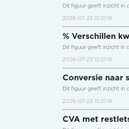
Dit figuur geeft inzicht i
2026-07-23 10:21:19
% Verschillen kw
Dit figuur geeft inzicht i
2026-07-23 10:21:19
Conversie naar s
Dit figuur geeft inzicht i
2026-07-23 10:21:19
CVA met restlet