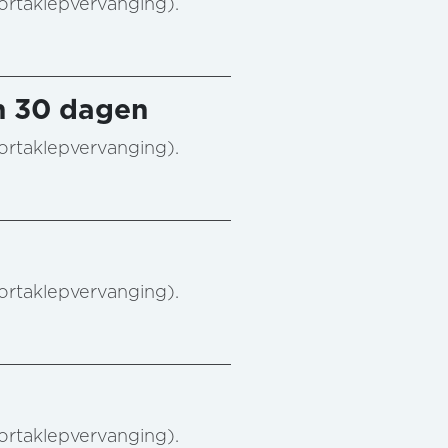
aortaklepvervanging).
n 30 dagen
aortaklepvervanging).
aortaklepvervanging).
aortaklepvervanging).