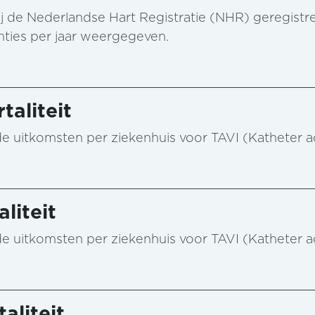
al bij de Nederlandse Hart Registratie (NHR) geregist
enties per jaar weergegeven.
taliteit
n de uitkomsten per ziekenhuis voor TAVI (Katheter 
liteit
n de uitkomsten per ziekenhuis voor TAVI (Katheter 
aliteit