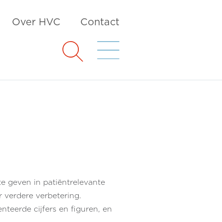
Over HVC
Contact
te geven in patiëntrelevante
 verdere verbetering.
teerde cijfers en figuren, en