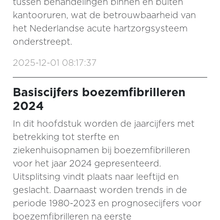
tussen behandelingen binnen en buiten
kantooruren, wat de betrouwbaarheid van
het Nederlandse acute hartzorgsysteem
onderstreept.
2025-12-01 08:17:37
Basiscijfers boezemfibrilleren
2024
In dit hoofdstuk worden de jaarcijfers met
betrekking tot sterfte en
ziekenhuisopnamen bij boezemfibrilleren
voor het jaar 2024 gepresenteerd.
Uitsplitsing vindt plaats naar leeftijd en
geslacht. Daarnaast worden trends in de
periode 1980-2023 en prognosecijfers voor
boezemfibrilleren na eerste