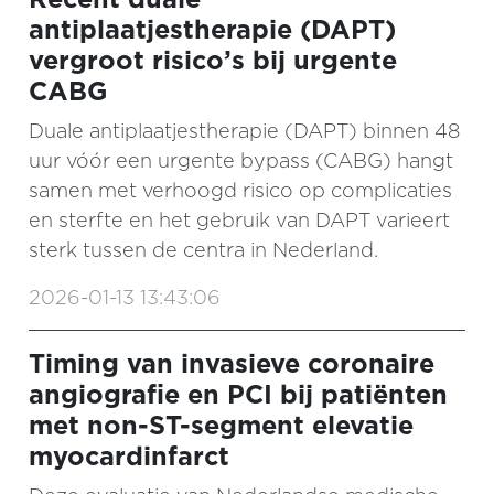
antiplaatjestherapie (DAPT)
vergroot risico’s bij urgente
CABG
Duale antiplaatjestherapie (DAPT) binnen 48
uur vóór een urgente bypass (CABG) hangt
samen met verhoogd risico op complicaties
en sterfte en het gebruik van DAPT varieert
sterk tussen de centra in Nederland.
2026-01-13 13:43:06
Timing van invasieve coronaire
angiografie en PCI bij patiënten
met non-ST-segment elevatie
myocardinfarct