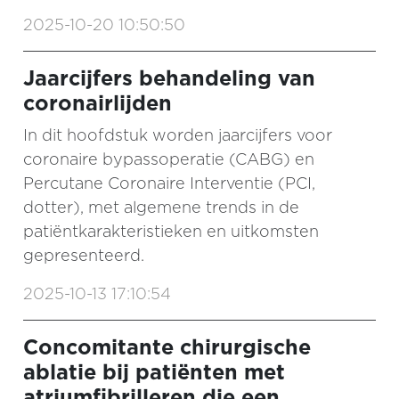
2025-10-20 10:50:50
Jaarcijfers behandeling van
coronairlijden
In dit hoofdstuk worden jaarcijfers voor
coronaire bypassoperatie (CABG) en
Percutane Coronaire Interventie (PCI,
dotter), met algemene trends in de
patiëntkarakteristieken en uitkomsten
gepresenteerd.
2025-10-13 17:10:54
Concomitante chirurgische
ablatie bij patiënten met
atriumfibrilleren die een