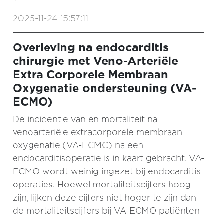
2025-11-24 15:57:11
Overleving na endocarditis
chirurgie met Veno-Arteriële
Extra Corporele Membraan
Oxygenatie ondersteuning (VA-
ECMO)
De incidentie van en mortaliteit na
venoarteriële extracorporele membraan
oxygenatie (VA-ECMO) na een
endocarditisoperatie is in kaart gebracht. VA-
ECMO wordt weinig ingezet bij endocarditis
operaties. Hoewel mortaliteitscijfers hoog
zijn, lijken deze cijfers niet hoger te zijn dan
de mortaliteitscijfers bij VA-ECMO patiënten