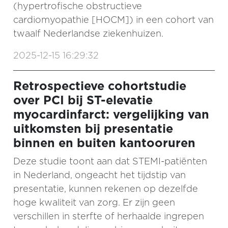
(hypertrofische obstructieve
cardiomyopathie [HOCM]) in een cohort van
twaalf Nederlandse ziekenhuizen.
2025-12-15 16:29:32
Retrospectieve cohortstudie
over PCI bij ST-elevatie
myocardinfarct: vergelijking van
uitkomsten bij presentatie
binnen en buiten kantooruren
Deze studie toont aan dat STEMI-patiënten
in Nederland, ongeacht het tijdstip van
presentatie, kunnen rekenen op dezelfde
hoge kwaliteit van zorg. Er zijn geen
verschillen in sterfte of herhaalde ingrepen